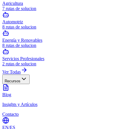
Agricultura
7
rutas de solucion
Automotriz
8
rutas de solucion
Energía y Renovables
8
rutas de solucion
Servicios Profesionales
2
rutas de solucion
Ver Todas
Recursos
Blog
Insights y Artículos
Contacto
EN
/
ES