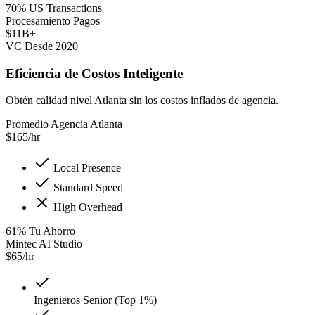
70% US Transactions
Procesamiento Pagos
$11B+
VC Desde 2020
Eficiencia de Costos Inteligente
Obtén calidad nivel Atlanta sin los costos inflados de agencia.
Promedio Agencia Atlanta
$
165
/hr
Local Presence
Standard Speed
High Overhead
61
%
Tu Ahorro
Mintec AI Studio
$
65
/hr
Ingenieros Senior (Top 1%)