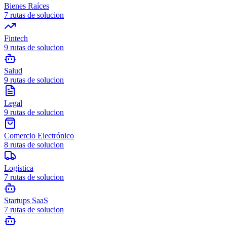
Bienes Raíces
7
rutas de solucion
Fintech
9
rutas de solucion
Salud
9
rutas de solucion
Legal
9
rutas de solucion
Comercio Electrónico
8
rutas de solucion
Logística
7
rutas de solucion
Startups SaaS
7
rutas de solucion