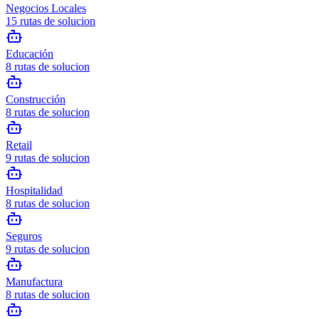
Negocios Locales
15
rutas de solucion
Educación
8
rutas de solucion
Construcción
8
rutas de solucion
Retail
9
rutas de solucion
Hospitalidad
8
rutas de solucion
Seguros
9
rutas de solucion
Manufactura
8
rutas de solucion