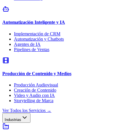
Automatización Inteligente y IA
Implementación de CRM
Automatización y Chatbots
Agentes de IA
Pipelines de Ventas
Producción de Contenido y Medios
Producción Audiovisual
Creación de Contenido
Video y Audio con IA
Storytelling de Marca
Ver Todos los Servicios
→
Industrias