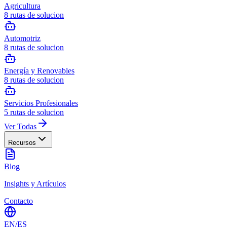
Agricultura
8
rutas de solucion
Automotriz
8
rutas de solucion
Energía y Renovables
8
rutas de solucion
Servicios Profesionales
5
rutas de solucion
Ver Todas
Recursos
Blog
Insights y Artículos
Contacto
EN
/
ES