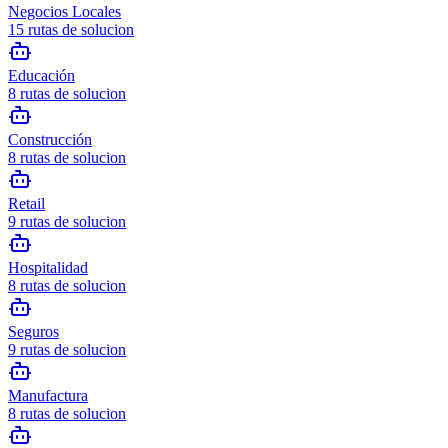
Negocios Locales
15
rutas de solucion
Educación
8
rutas de solucion
Construcción
8
rutas de solucion
Retail
9
rutas de solucion
Hospitalidad
8
rutas de solucion
Seguros
9
rutas de solucion
Manufactura
8
rutas de solucion