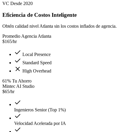
VC Desde 2020
Eficiencia de Costos Inteligente
Obtén calidad nivel Atlanta sin los costos inflados de agencia.
Promedio Agencia Atlanta
$
165
/hr
Local Presence
Standard Speed
High Overhead
61
%
Tu Ahorro
Mintec AI Studio
$
65
/hr
Ingenieros Senior (Top 1%)
Velocidad Acelerada por IA