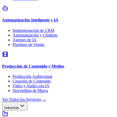
Automatización Inteligente y IA
Implementación de CRM
Automatización y Chatbots
Agentes de IA
Pipelines de Ventas
Producción de Contenido y Medios
Producción Audiovisual
Creación de Contenido
Video y Audio con IA
Storytelling de Marca
Ver Todos los Servicios
→
Industrias