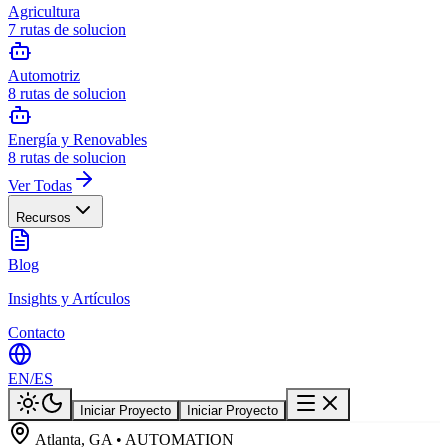
Agricultura
7
rutas de solucion
Automotriz
8
rutas de solucion
Energía y Renovables
8
rutas de solucion
Ver Todas
Recursos
Blog
Insights y Artículos
Contacto
EN
/
ES
Iniciar Proyecto
Iniciar Proyecto
Atlanta, GA • AUTOMATION