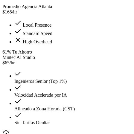
Promedio Agencia Atlanta
$
165
/hr
Local Presence
Standard Speed
High Overhead
61
%
Tu Ahorro
Mintec AI Studio
$
65
/hr
Ingenieros Senior (Top 1%)
Velocidad Acelerada por IA
Alineado a Zona Horaria (CST)
Sin Tarifas Ocultas