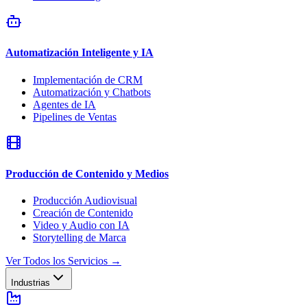
Automatización Inteligente y IA
Implementación de CRM
Automatización y Chatbots
Agentes de IA
Pipelines de Ventas
Producción de Contenido y Medios
Producción Audiovisual
Creación de Contenido
Video y Audio con IA
Storytelling de Marca
Ver Todos los Servicios
→
Industrias