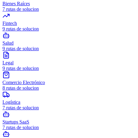
Bienes Raíces
7
rutas de solucion
Fintech
9
rutas de solucion
Salud
9
rutas de solucion
Legal
9
rutas de solucion
Comercio Electrónico
8
rutas de solucion
Logística
7
rutas de solucion
Startups SaaS
7
rutas de solucion