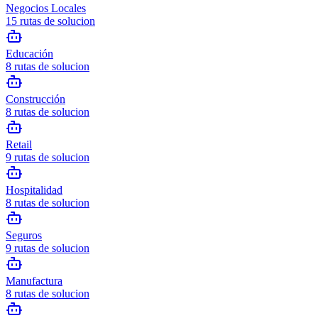
Negocios Locales
15
rutas de solucion
Educación
8
rutas de solucion
Construcción
8
rutas de solucion
Retail
9
rutas de solucion
Hospitalidad
8
rutas de solucion
Seguros
9
rutas de solucion
Manufactura
8
rutas de solucion