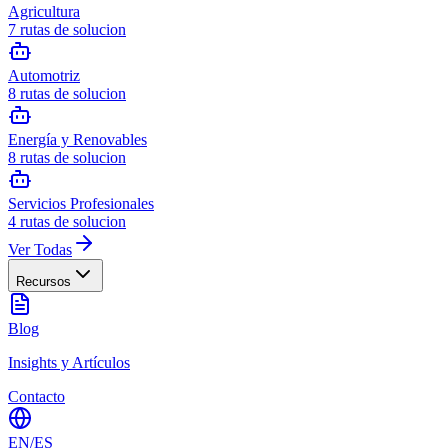
Agricultura
7
rutas de solucion
Automotriz
8
rutas de solucion
Energía y Renovables
8
rutas de solucion
Servicios Profesionales
4
rutas de solucion
Ver Todas
Recursos
Blog
Insights y Artículos
Contacto
EN
/
ES