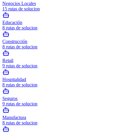
Negocios Locales
15
rutas de solucion
Educación
8
rutas de solucion
Construcción
8
rutas de solucion
Retail
9
rutas de solucion
Hospitalidad
8
rutas de solucion
Seguros
9
rutas de solucion
Manufactura
8
rutas de solucion