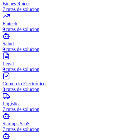
Bienes Raíces
7
rutas de solucion
Fintech
9
rutas de solucion
Salud
9
rutas de solucion
Legal
9
rutas de solucion
Comercio Electrónico
8
rutas de solucion
Logística
7
rutas de solucion
Startups SaaS
7
rutas de solucion