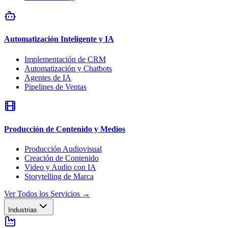
Automatización Inteligente y IA
Implementación de CRM
Automatización y Chatbots
Agentes de IA
Pipelines de Ventas
Producción de Contenido y Medios
Producción Audiovisual
Creación de Contenido
Video y Audio con IA
Storytelling de Marca
Ver Todos los Servicios
→
Industrias