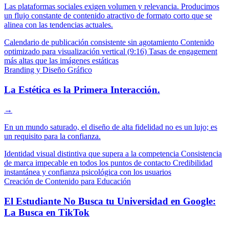
Las plataformas sociales exigen volumen y relevancia. Producimos
un flujo constante de contenido atractivo de formato corto que se
alinea con las tendencias actuales.
Calendario de publicación consistente sin agotamiento
Contenido
optimizado para visualización vertical (9:16)
Tasas de engagement
más altas que las imágenes estáticas
Branding y Diseño Gráfico
La Estética es la Primera Interacción.
→
En un mundo saturado, el diseño de alta fidelidad no es un lujo; es
un requisito para la confianza.
Identidad visual distintiva que supera a la competencia
Consistencia
de marca impecable en todos los puntos de contacto
Credibilidad
instantánea y confianza psicológica con los usuarios
Creación de Contenido para Educación
El Estudiante No Busca tu Universidad en Google:
La Busca en TikTok