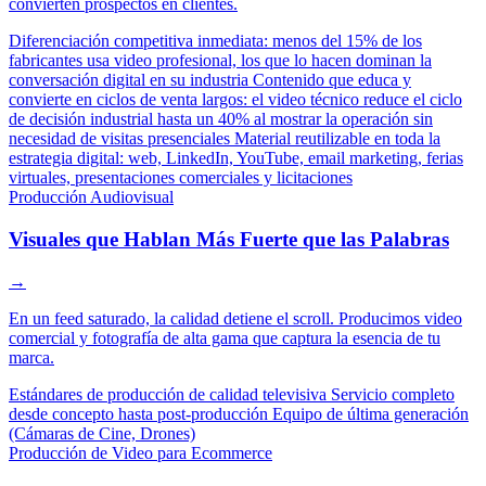
convierten prospectos en clientes.
Diferenciación competitiva inmediata: menos del 15% de los
fabricantes usa video profesional, los que lo hacen dominan la
conversación digital en su industria
Contenido que educa y
convierte en ciclos de venta largos: el video técnico reduce el ciclo
de decisión industrial hasta un 40% al mostrar la operación sin
necesidad de visitas presenciales
Material reutilizable en toda la
estrategia digital: web, LinkedIn, YouTube, email marketing, ferias
virtuales, presentaciones comerciales y licitaciones
Producción Audiovisual
Visuales que Hablan Más Fuerte que las Palabras
→
En un feed saturado, la calidad detiene el scroll. Producimos video
comercial y fotografía de alta gama que captura la esencia de tu
marca.
Estándares de producción de calidad televisiva
Servicio completo
desde concepto hasta post-producción
Equipo de última generación
(Cámaras de Cine, Drones)
Producción de Video para Ecommerce