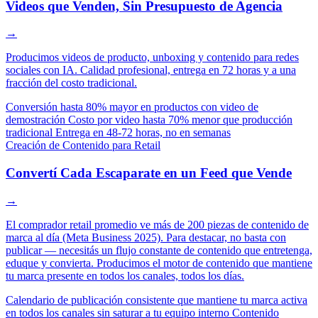
Videos que Venden, Sin Presupuesto de Agencia
→
Producimos videos de producto, unboxing y contenido para redes
sociales con IA. Calidad profesional, entrega en 72 horas y a una
fracción del costo tradicional.
Conversión hasta 80% mayor en productos con video de
demostración
Costo por video hasta 70% menor que producción
tradicional
Entrega en 48-72 horas, no en semanas
Creación de Contenido para Retail
Convertí Cada Escaparate en un Feed que Vende
→
El comprador retail promedio ve más de 200 piezas de contenido de
marca al día (Meta Business 2025). Para destacar, no basta con
publicar — necesitás un flujo constante de contenido que entretenga,
eduque y convierta. Producimos el motor de contenido que mantiene
tu marca presente en todos los canales, todos los días.
Calendario de publicación consistente que mantiene tu marca activa
en todos los canales sin saturar a tu equipo interno
Contenido