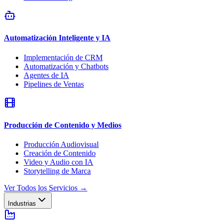
Automatización Inteligente y IA
Implementación de CRM
Automatización y Chatbots
Agentes de IA
Pipelines de Ventas
Producción de Contenido y Medios
Producción Audiovisual
Creación de Contenido
Video y Audio con IA
Storytelling de Marca
Ver Todos los Servicios
→
Industrias