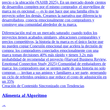
precio o la ubicación (NAHB 2025). En un mercado donde cientos
de desarrollos compiten por el mismo comprador, el storytelling de
marca no es opcional — es lo que hace que una familia elija tu
proyecto sobre los demás. Creamos la narrativa que diferencia tu
desarrolladora, conecta emocionalmente con compradores y
construye una comunidad alrededor de tu marca.
Diferenciación real en un mercado saturado: cuando todos los
proyectos tienen acabados similares, ubicaciones comparables y
precios competitivos, la historia de tu marca es el único factor que
no pueden copiar
Conexión emocional que acelera la decisión de
compra: los compradores conectados emocionalmente con una
marca toman decisiones 40% más rápido y tienen 3.2x más
probabilidad de recomendar el proyecto (Harvard Business Review,
Emotional Connection Study 2025)
Comunidad de embajadores de
marca: los compradores que se sienten parte de una historia no solo
compran — invitan a sus amigos y familiares a ser parte, generando
un ciclo de referidos orgánico que reduce el costo de adquisición en
un 35%
Creación de Contenido Sincronizado con Tendencias
Alimenta al Algoritmo
→