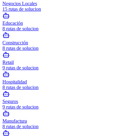
Negocios Locales
15
rutas de solucion
Educación
8
rutas de solucion
Construcción
8
rutas de solucion
Retail
9
rutas de solucion
Hospitalidad
8
rutas de solucion
Seguros
9
rutas de solucion
Manufactura
8
rutas de solucion