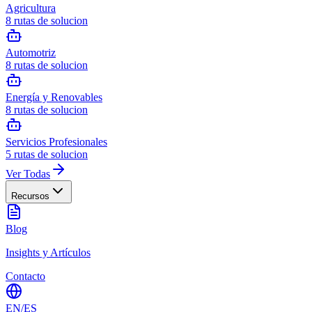
Agricultura
8
rutas de solucion
Automotriz
8
rutas de solucion
Energía y Renovables
8
rutas de solucion
Servicios Profesionales
5
rutas de solucion
Ver Todas
Recursos
Blog
Insights y Artículos
Contacto
EN
/
ES