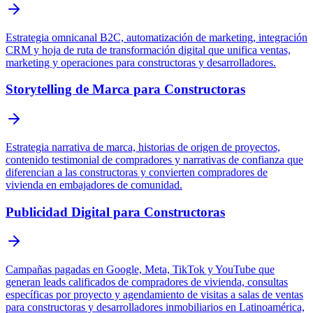
Estrategia omnicanal B2C, automatización de marketing, integración
CRM y hoja de ruta de transformación digital que unifica ventas,
marketing y operaciones para constructoras y desarrolladores.
Storytelling de Marca para Constructoras
Estrategia narrativa de marca, historias de origen de proyectos,
contenido testimonial de compradores y narrativas de confianza que
diferencian a las constructoras y convierten compradores de
vivienda en embajadores de comunidad.
Publicidad Digital para Constructoras
Campañas pagadas en Google, Meta, TikTok y YouTube que
generan leads calificados de compradores de vivienda, consultas
específicas por proyecto y agendamiento de visitas a salas de ventas
para constructoras y desarrolladores inmobiliarios en Latinoamérica,