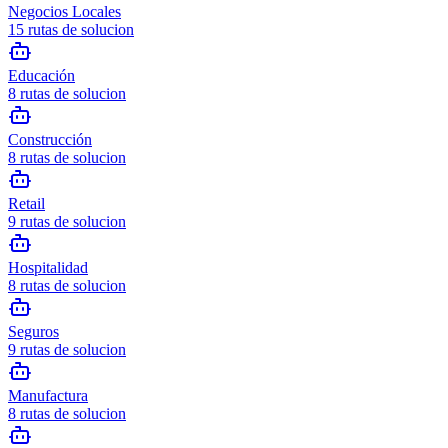
Negocios Locales
15
rutas de solucion
Educación
8
rutas de solucion
Construcción
8
rutas de solucion
Retail
9
rutas de solucion
Hospitalidad
8
rutas de solucion
Seguros
9
rutas de solucion
Manufactura
8
rutas de solucion