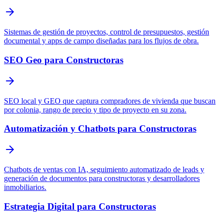
Sistemas de gestión de proyectos, control de presupuestos, gestión
documental y apps de campo diseñadas para los flujos de obra.
SEO Geo para Constructoras
SEO local y GEO que captura compradores de vivienda que buscan
por colonia, rango de precio y tipo de proyecto en su zona.
Automatización y Chatbots para Constructoras
Chatbots de ventas con IA, seguimiento automatizado de leads y
generación de documentos para constructoras y desarrolladores
inmobiliarios.
Estrategia Digital para Constructoras