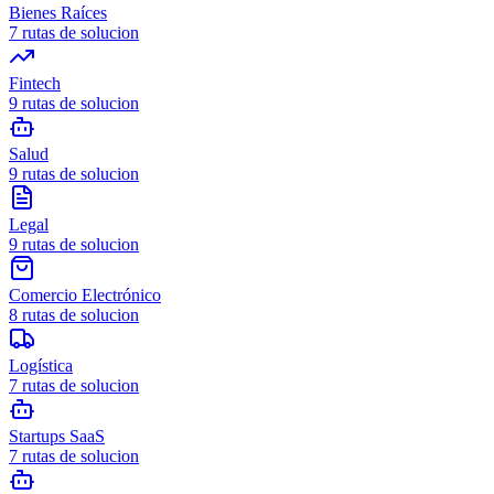
Bienes Raíces
7
rutas de solucion
Fintech
9
rutas de solucion
Salud
9
rutas de solucion
Legal
9
rutas de solucion
Comercio Electrónico
8
rutas de solucion
Logística
7
rutas de solucion
Startups SaaS
7
rutas de solucion