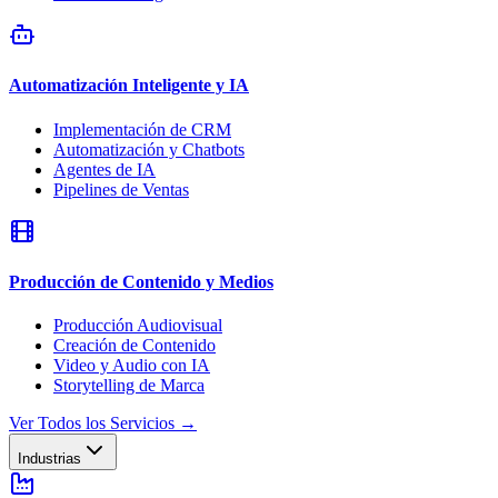
Automatización Inteligente y IA
Implementación de CRM
Automatización y Chatbots
Agentes de IA
Pipelines de Ventas
Producción de Contenido y Medios
Producción Audiovisual
Creación de Contenido
Video y Audio con IA
Storytelling de Marca
Ver Todos los Servicios
→
Industrias