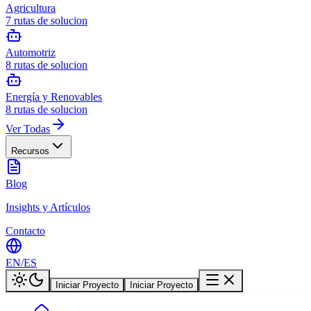
Agricultura
7
rutas de solucion
Automotriz
8
rutas de solucion
Energía y Renovables
8
rutas de solucion
Ver Todas
Recursos
Blog
Insights y Artículos
Contacto
EN
/
ES
Iniciar Proyecto
Iniciar Proyecto