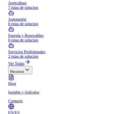
Agricultura
7
rutas de solucion
Automotriz
8
rutas de solucion
Energía y Renovables
8
rutas de solucion
Servicios Profesionales
2
rutas de solucion
Ver Todas
Recursos
Blog
Insights y Artículos
Contacto
EN
/
ES