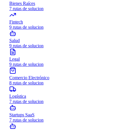
Bienes Raíces
7
rutas de solucion
Fintech
9
rutas de solucion
Salud
9
rutas de solucion
Legal
9
rutas de solucion
Comercio Electrónico
8
rutas de solucion
Logística
7
rutas de solucion
Startups SaaS
7
rutas de solucion