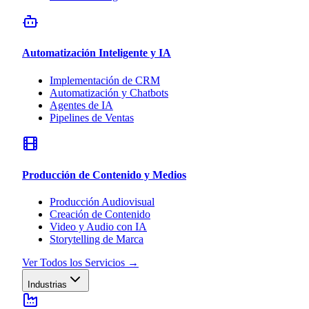
Automatización Inteligente y IA
Implementación de CRM
Automatización y Chatbots
Agentes de IA
Pipelines de Ventas
Producción de Contenido y Medios
Producción Audiovisual
Creación de Contenido
Video y Audio con IA
Storytelling de Marca
Ver Todos los Servicios
→
Industrias