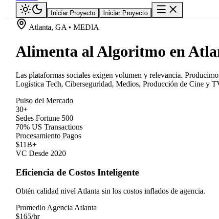
Iniciar Proyecto
Iniciar Proyecto
Atlanta, GA • MEDIA
Alimenta al Algoritmo en Atla
Las plataformas sociales exigen volumen y relevancia. Producimos 
Logística Tech, Ciberseguridad, Medios, Producción de Cine y TV,
Pulso del Mercado
30+
Sedes Fortune 500
70% US Transactions
Procesamiento Pagos
$11B+
VC Desde 2020
Eficiencia de Costos Inteligente
Obtén calidad nivel Atlanta sin los costos inflados de agencia.
Promedio Agencia Atlanta
$
165
/hr