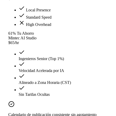
Local Presence
Standard Speed
High Overhead
61
%
Tu Ahorro
Mintec AI Studio
$
65
/hr
Ingenieros Senior (Top 1%)
Velocidad Acelerada por IA
Alineado a Zona Horaria (CST)
Sin Tarifas Ocultas
Calendario de publicación consistente sin agotamiento