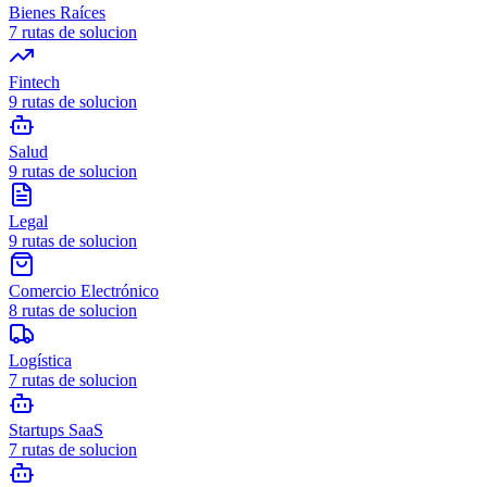
Bienes Raíces
7
rutas de solucion
Fintech
9
rutas de solucion
Salud
9
rutas de solucion
Legal
9
rutas de solucion
Comercio Electrónico
8
rutas de solucion
Logística
7
rutas de solucion
Startups SaaS
7
rutas de solucion