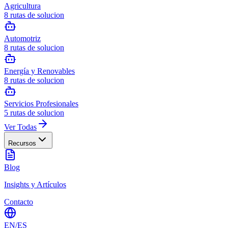
Agricultura
8
rutas de solucion
Automotriz
8
rutas de solucion
Energía y Renovables
8
rutas de solucion
Servicios Profesionales
5
rutas de solucion
Ver Todas
Recursos
Blog
Insights y Artículos
Contacto
EN
/
ES