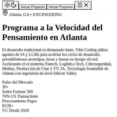
Iniciar Proyecto
Iniciar Proyecto
Atlanta, GA • ENGINEERING
Programa a la Velocidad del
Pensamiento en Atlanta
El desarrollo tradicional es demasiado lento. Vibe Coding utiliza
agentes de IA y LLMs para acelerar los ciclos de desarrollo,
permitiéndonos prototipar, iterar y lanzar en tiempo récord.
Acelerando el ecosistema Fintech, Logística Tech, Ciberseguridad,
Medios, Producción de Cine y TV, IA, Tecnología Sostenible de
Atlanta con ingeniería de nivel Silicon Valley.
Pulso del Mercado
30+
Sedes Fortune 500
70% US Transactions
Procesamiento Pagos
$11B+
VC Desde 2020