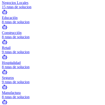
Negocios Locales
15
rutas de solucion
Educación
8
rutas de solucion
Construcción
8
rutas de solucion
Retail
9
rutas de solucion
Hospitalidad
8
rutas de solucion
Seguros
9
rutas de solucion
Manufactura
8
rutas de solucion