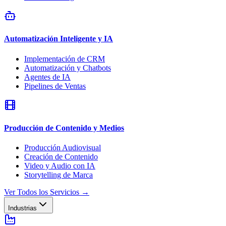
Automatización Inteligente y IA
Implementación de CRM
Automatización y Chatbots
Agentes de IA
Pipelines de Ventas
Producción de Contenido y Medios
Producción Audiovisual
Creación de Contenido
Video y Audio con IA
Storytelling de Marca
Ver Todos los Servicios
→
Industrias