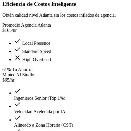
Eficiencia de Costos Inteligente
Obtén calidad nivel Atlanta sin los costos inflados de agencia.
Promedio Agencia Atlanta
$
165
/hr
Local Presence
Standard Speed
High Overhead
61
%
Tu Ahorro
Mintec AI Studio
$
65
/hr
Ingenieros Senior (Top 1%)
Velocidad Acelerada por IA
Alineado a Zona Horaria (CST)