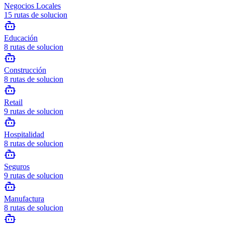
Negocios Locales
15
rutas de solucion
Educación
8
rutas de solucion
Construcción
8
rutas de solucion
Retail
9
rutas de solucion
Hospitalidad
8
rutas de solucion
Seguros
9
rutas de solucion
Manufactura
8
rutas de solucion