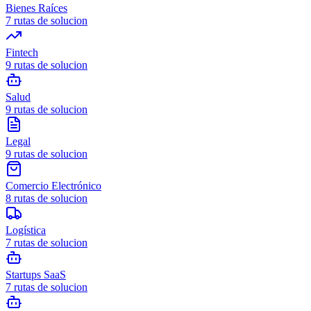
Bienes Raíces
7
rutas de solucion
Fintech
9
rutas de solucion
Salud
9
rutas de solucion
Legal
9
rutas de solucion
Comercio Electrónico
8
rutas de solucion
Logística
7
rutas de solucion
Startups SaaS
7
rutas de solucion