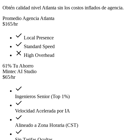
Obtén calidad nivel Atlanta sin los costos inflados de agencia.
Promedio Agencia Atlanta
$
165
/hr
Local Presence
Standard Speed
High Overhead
61
%
Tu Ahorro
Mintec AI Studio
$
65
/hr
Ingenieros Senior (Top 1%)
Velocidad Acelerada por IA
Alineado a Zona Horaria (CST)
Sin Tarifas Ocultas