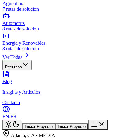
Agricultura
7
rutas de solucion
Automotriz
8
rutas de solucion
Energía y Renovables
8
rutas de solucion
Ver Todas
Recursos
Blog
Insights y Artículos
Contacto
EN
/
ES
Iniciar Proyecto
Iniciar Proyecto
Atlanta, GA • MEDIA