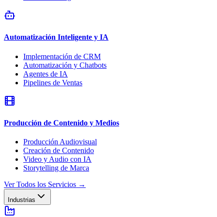
Automatización Inteligente y IA
Implementación de CRM
Automatización y Chatbots
Agentes de IA
Pipelines de Ventas
Producción de Contenido y Medios
Producción Audiovisual
Creación de Contenido
Video y Audio con IA
Storytelling de Marca
Ver Todos los Servicios
→
Industrias