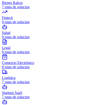
Bienes Raíces
7
rutas de solucion
Fintech
9
rutas de solucion
Salud
9
rutas de solucion
Legal
9
rutas de solucion
Comercio Electrónico
8
rutas de solucion
Logística
7
rutas de solucion
Startups SaaS
7
rutas de solucion