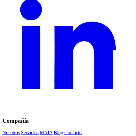
Compañía
Nosotros
Servicios
MAIA
Blog
Contacto