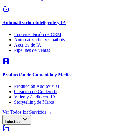
Automatización Inteligente y IA
Implementación de CRM
Automatización y Chatbots
Agentes de IA
Pipelines de Ventas
Producción de Contenido y Medios
Producción Audiovisual
Creación de Contenido
Video y Audio con IA
Storytelling de Marca
Ver Todos los Servicios
→
Industrias