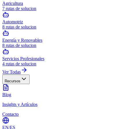
Agricultura
7
rutas de solucion
Automotriz
8
rutas de solucion
Energía y Renovables
8
rutas de solucion
Servicios Profesionales
4
rutas de solucion
Ver Todas
Recursos
Blog
Insights y Artículos
Contacto
EN
/
ES