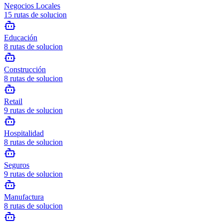
Negocios Locales
15
rutas de solucion
Educación
8
rutas de solucion
Construcción
8
rutas de solucion
Retail
9
rutas de solucion
Hospitalidad
8
rutas de solucion
Seguros
9
rutas de solucion
Manufactura
8
rutas de solucion