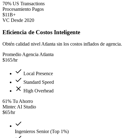
70% US Transactions
Procesamiento Pagos
$11B+
VC Desde 2020
Eficiencia de Costos Inteligente
Obtén calidad nivel Atlanta sin los costos inflados de agencia.
Promedio Agencia Atlanta
$
165
/hr
Local Presence
Standard Speed
High Overhead
61
%
Tu Ahorro
Mintec AI Studio
$
65
/hr
Ingenieros Senior (Top 1%)