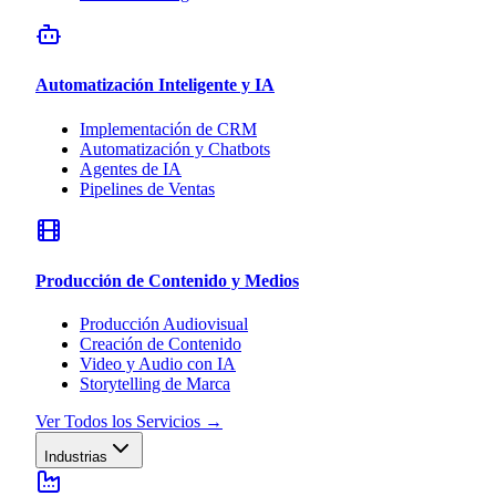
Automatización Inteligente y IA
Implementación de CRM
Automatización y Chatbots
Agentes de IA
Pipelines de Ventas
Producción de Contenido y Medios
Producción Audiovisual
Creación de Contenido
Video y Audio con IA
Storytelling de Marca
Ver Todos los Servicios
→
Industrias