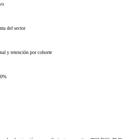
ivo
nta del sector
nal y retención por cohorte
 40%