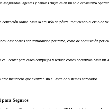
de asegurados, agentes y canales digitales en un solo ecosistema operat
 cotización online hasta la emisión de póliza, reduciendo el ciclo de ve
iones: dashboards con rentabilidad por ramo, costo de adquisición por ca
u call center para casos complejos y reduce costos operativos hasta un
a ante insurtechs que avanzan sin el lastre de sistemas heredados
l para Seguros