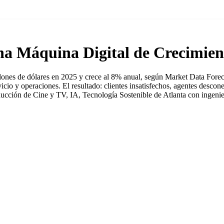
na Máquina Digital de Crecimien
ones de dólares en 2025 y crece al 8% anual, según Market Data Foreca
rvicio y operaciones. El resultado: clientes insatisfechos, agentes desco
cción de Cine y TV, IA, Tecnología Sostenible de Atlanta con ingenierí