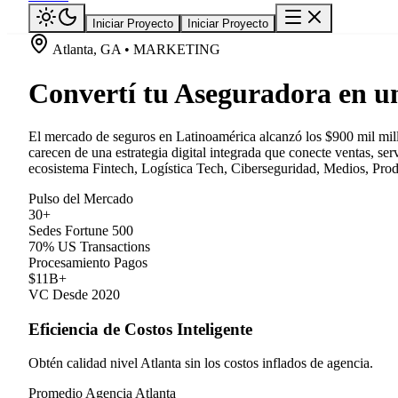
Iniciar Proyecto
Iniciar Proyecto
Atlanta, GA • MARKETING
Convertí tu Aseguradora en u
El mercado de seguros en Latinoamérica alcanzó los $900 mil mill
carecen de una estrategia digital integrada que conecte ventas, se
ecosistema Fintech, Logística Tech, Ciberseguridad, Medios, Produ
Pulso del Mercado
30+
Sedes Fortune 500
70% US Transactions
Procesamiento Pagos
$11B+
VC Desde 2020
Eficiencia de Costos Inteligente
Obtén calidad nivel Atlanta sin los costos inflados de agencia.
Promedio Agencia Atlanta