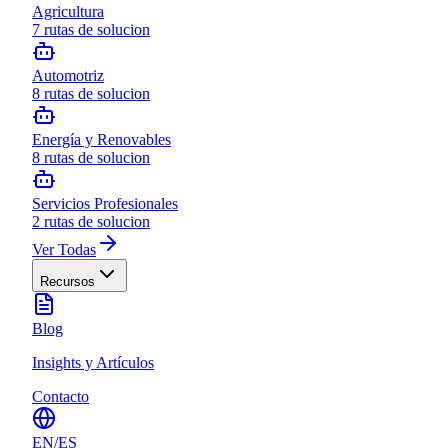
Agricultura
7
rutas de solucion
Automotriz
8
rutas de solucion
Energía y Renovables
8
rutas de solucion
Servicios Profesionales
2
rutas de solucion
Ver Todas
Recursos
Blog
Insights y Artículos
Contacto
EN
/
ES