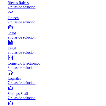
Bienes Raíces
7
rutas de solucion
Fintech
9
rutas de solucion
Salud
9
rutas de solucion
Legal
9
rutas de solucion
Comercio Electrónico
8
rutas de solucion
Logística
7
rutas de solucion
Startups SaaS
7
rutas de solucion