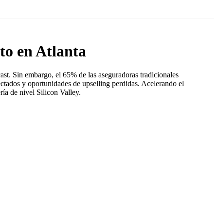
to en Atlanta
st. Sin embargo, el 65% de las aseguradoras tradicionales
nectados y oportunidades de upselling perdidas. Acelerando el
a de nivel Silicon Valley.