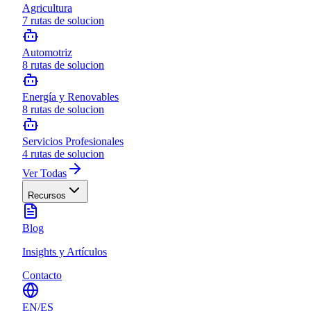
Agricultura
7
rutas de solucion
Automotriz
8
rutas de solucion
Energía y Renovables
8
rutas de solucion
Servicios Profesionales
4
rutas de solucion
Ver Todas
Recursos
Blog
Insights y Artículos
Contacto
EN
/
ES