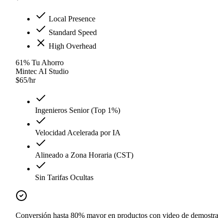
Local Presence
Standard Speed
High Overhead
61
%
Tu Ahorro
Mintec AI Studio
$
65
/hr
Ingenieros Senior (Top 1%)
Velocidad Acelerada por IA
Alineado a Zona Horaria (CST)
Sin Tarifas Ocultas
Conversión hasta 80% mayor en productos con video de demostr