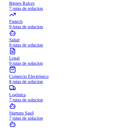
Bienes Raíces
7
rutas de solucion
Fintech
9
rutas de solucion
Salud
9
rutas de solucion
Legal
9
rutas de solucion
Comercio Electrónico
8
rutas de solucion
Logística
7
rutas de solucion
Startups SaaS
7
rutas de solucion