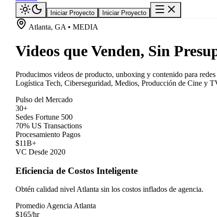
Iniciar Proyecto
Iniciar Proyecto
Atlanta, GA • MEDIA
Videos que Venden, Sin Presup
Producimos videos de producto, unboxing y contenido para redes so
Logística Tech, Ciberseguridad, Medios, Producción de Cine y TV,
Pulso del Mercado
30+
Sedes Fortune 500
70% US Transactions
Procesamiento Pagos
$11B+
VC Desde 2020
Eficiencia de Costos Inteligente
Obtén calidad nivel Atlanta sin los costos inflados de agencia.
Promedio Agencia Atlanta
$
165
/hr