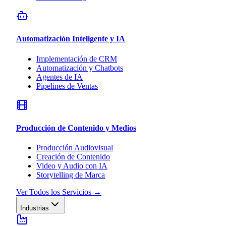
Automatización Inteligente y IA
Implementación de CRM
Automatización y Chatbots
Agentes de IA
Pipelines de Ventas
Producción de Contenido y Medios
Producción Audiovisual
Creación de Contenido
Video y Audio con IA
Storytelling de Marca
Ver Todos los Servicios
→
Industrias