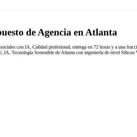
uesto de Agencia en Atlanta
ciales con IA. Calidad profesional, entrega en 72 horas y a una fracci
 IA, Tecnología Sostenible de Atlanta con ingeniería de nivel Silicon 