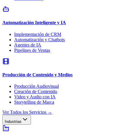
Automatización Inteligente y IA
Implementación de CRM
Automatización y Chatbots
Agentes de IA
Pipelines de Ventas
Producción de Contenido y Medios
Producción Audiovisual
Creación de Contenido
Video y Audio con IA
Storytelling de Marca
Ver Todos los Servicios
→
Industrias