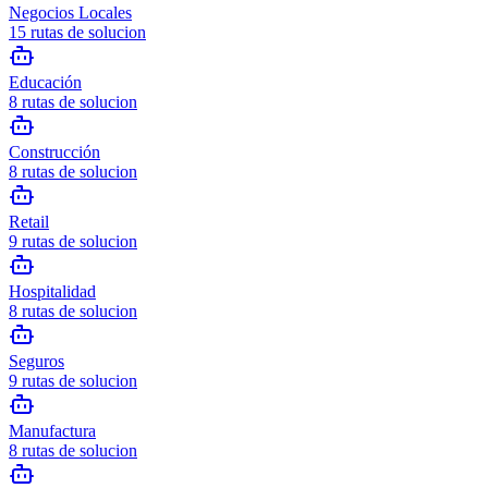
Negocios Locales
15
rutas de solucion
Educación
8
rutas de solucion
Construcción
8
rutas de solucion
Retail
9
rutas de solucion
Hospitalidad
8
rutas de solucion
Seguros
9
rutas de solucion
Manufactura
8
rutas de solucion