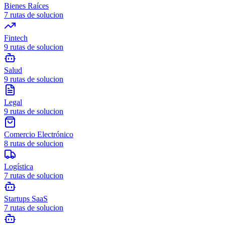
Bienes Raíces
7
rutas de solucion
Fintech
9
rutas de solucion
Salud
9
rutas de solucion
Legal
9
rutas de solucion
Comercio Electrónico
8
rutas de solucion
Logística
7
rutas de solucion
Startups SaaS
7
rutas de solucion