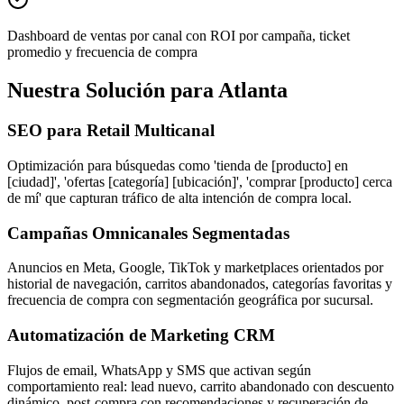
Dashboard de ventas por canal con ROI por campaña, ticket
promedio y frecuencia de compra
Nuestra Solución para Atlanta
SEO para Retail Multicanal
Optimización para búsquedas como 'tienda de [producto] en
[ciudad]', 'ofertas [categoría] [ubicación]', 'comprar [producto] cerca
de mí' que capturan tráfico de alta intención de compra local.
Campañas Omnicanales Segmentadas
Anuncios en Meta, Google, TikTok y marketplaces orientados por
historial de navegación, carritos abandonados, categorías favoritas y
frecuencia de compra con segmentación geográfica por sucursal.
Automatización de Marketing CRM
Flujos de email, WhatsApp y SMS que activan según
comportamiento real: lead nuevo, carrito abandonado con descuento
dinámico, post-compra con recomendaciones y recuperación de