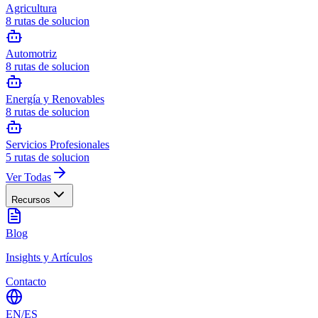
Agricultura
8
rutas de solucion
Automotriz
8
rutas de solucion
Energía y Renovables
8
rutas de solucion
Servicios Profesionales
5
rutas de solucion
Ver Todas
Recursos
Blog
Insights y Artículos
Contacto
EN
/
ES