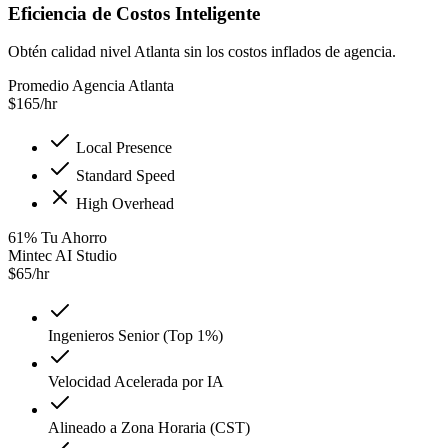
Eficiencia de Costos Inteligente
Obtén calidad nivel Atlanta sin los costos inflados de agencia.
Promedio Agencia Atlanta
$
165
/hr
Local Presence
Standard Speed
High Overhead
61
%
Tu Ahorro
Mintec AI Studio
$
65
/hr
Ingenieros Senior (Top 1%)
Velocidad Acelerada por IA
Alineado a Zona Horaria (CST)