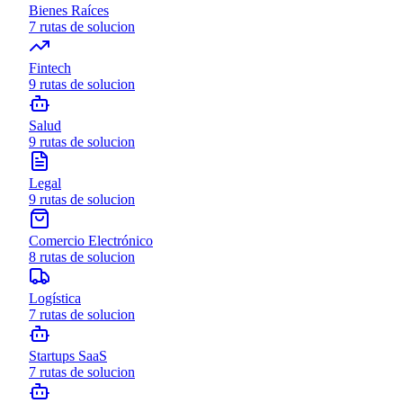
Bienes Raíces
7
rutas de solucion
Fintech
9
rutas de solucion
Salud
9
rutas de solucion
Legal
9
rutas de solucion
Comercio Electrónico
8
rutas de solucion
Logística
7
rutas de solucion
Startups SaaS
7
rutas de solucion