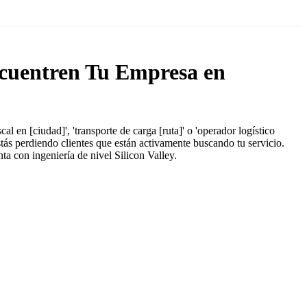
cuentren Tu Empresa en
en [ciudad]', 'transporte de carga [ruta]' o 'operador logístico
stás perdiendo clientes que están activamente buscando tu servicio.
a con ingeniería de nivel Silicon Valley.