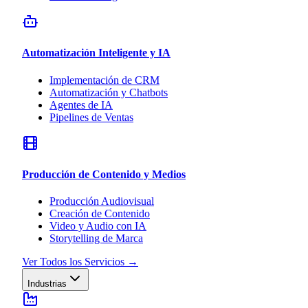
Automatización Inteligente y IA
Implementación de CRM
Automatización y Chatbots
Agentes de IA
Pipelines de Ventas
Producción de Contenido y Medios
Producción Audiovisual
Creación de Contenido
Video y Audio con IA
Storytelling de Marca
Ver Todos los Servicios
→
Industrias