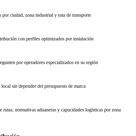
 por ciudad, zona industrial y ruta de transporte
ibución con perfiles optimizados por instalación
regunten por operadores especializados en su región
d local sin depender del presupuesto de marca
de rutas, normativas aduaneras y capacidades logísticas por zona