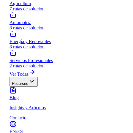
Agricultura
7
rutas de solucion
Automotriz
8
rutas de solucion
Energía y Renovables
8
rutas de solucion
Servicios Profesionales
2
rutas de solucion
Ver Todas
Recursos
Blog
Insights y Artículos
Contacto
EN
/
ES