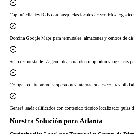
Capturá clientes B2B con búsquedas locales de servicios logísticos
Dominá Google Maps para terminales, almacenes y centros de distr
Sé la respuesta de IA generativa cuando compradores logísticos p
Competí contra grandes operadores internacionales con visibilida
Generá leads calificados con contenido técnico localizado: guías 
Nuestra Solución para Atlanta