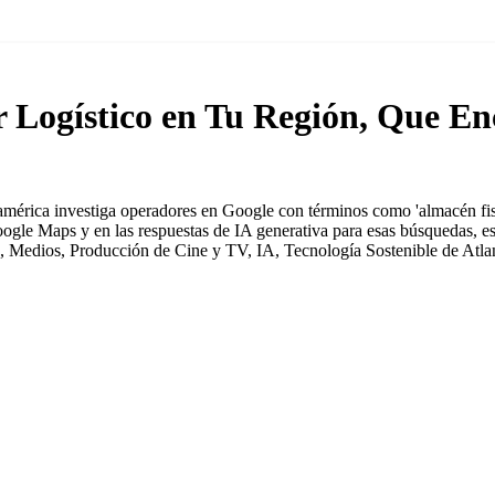
Logístico en Tu Región, Que En
érica investiga operadores en Google con términos como 'almacén fiscal 
Google Maps y en las respuestas de IA generativa para esas búsquedas, e
, Medios, Producción de Cine y TV, IA, Tecnología Sostenible de Atlant