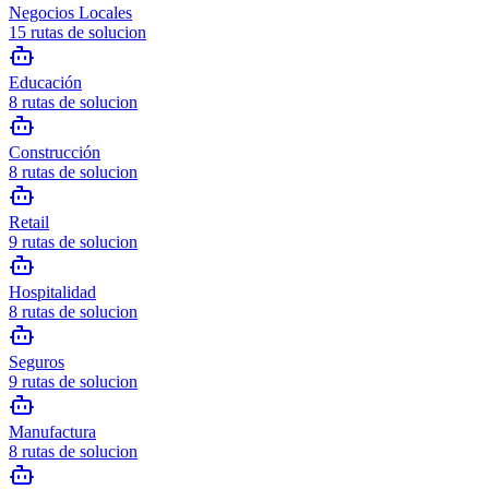
Negocios Locales
15
rutas de solucion
Educación
8
rutas de solucion
Construcción
8
rutas de solucion
Retail
9
rutas de solucion
Hospitalidad
8
rutas de solucion
Seguros
9
rutas de solucion
Manufactura
8
rutas de solucion