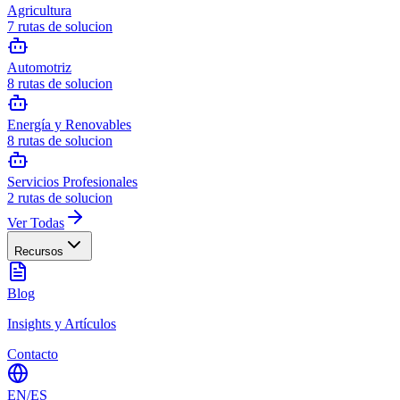
Agricultura
7
rutas de solucion
Automotriz
8
rutas de solucion
Energía y Renovables
8
rutas de solucion
Servicios Profesionales
2
rutas de solucion
Ver Todas
Recursos
Blog
Insights y Artículos
Contacto
EN
/
ES