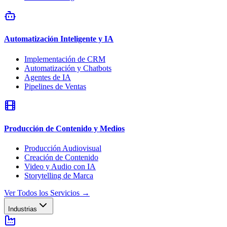
Automatización Inteligente y IA
Implementación de CRM
Automatización y Chatbots
Agentes de IA
Pipelines de Ventas
Producción de Contenido y Medios
Producción Audiovisual
Creación de Contenido
Video y Audio con IA
Storytelling de Marca
Ver Todos los Servicios
→
Industrias