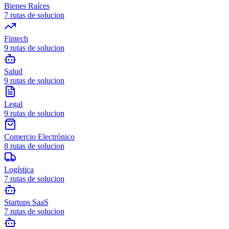
Bienes Raíces
7
rutas de solucion
Fintech
9
rutas de solucion
Salud
9
rutas de solucion
Legal
9
rutas de solucion
Comercio Electrónico
8
rutas de solucion
Logística
7
rutas de solucion
Startups SaaS
7
rutas de solucion