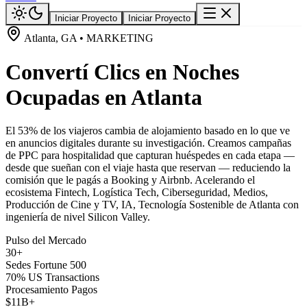
Iniciar Proyecto
Iniciar Proyecto
Atlanta, GA • MARKETING
Convertí Clics en Noches
Ocupadas en Atlanta
El 53% de los viajeros cambia de alojamiento basado en lo que ve
en anuncios digitales durante su investigación. Creamos campañas
de PPC para hospitalidad que capturan huéspedes en cada etapa —
desde que sueñan con el viaje hasta que reservan — reduciendo la
comisión que le pagás a Booking y Airbnb. Acelerando el
ecosistema Fintech, Logística Tech, Ciberseguridad, Medios,
Producción de Cine y TV, IA, Tecnología Sostenible de Atlanta con
ingeniería de nivel Silicon Valley.
Pulso del Mercado
30+
Sedes Fortune 500
70% US Transactions
Procesamiento Pagos
$11B+