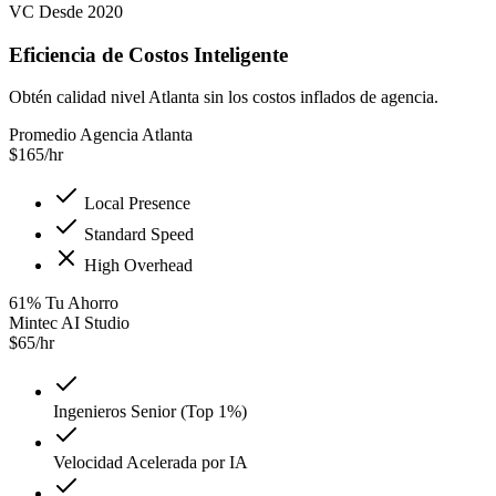
VC Desde 2020
Eficiencia de Costos Inteligente
Obtén calidad nivel Atlanta sin los costos inflados de agencia.
Promedio Agencia Atlanta
$
165
/hr
Local Presence
Standard Speed
High Overhead
61
%
Tu Ahorro
Mintec AI Studio
$
65
/hr
Ingenieros Senior (Top 1%)
Velocidad Acelerada por IA