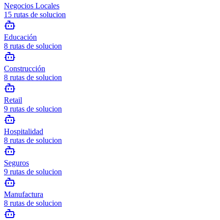
Negocios Locales
15
rutas de solucion
Educación
8
rutas de solucion
Construcción
8
rutas de solucion
Retail
9
rutas de solucion
Hospitalidad
8
rutas de solucion
Seguros
9
rutas de solucion
Manufactura
8
rutas de solucion