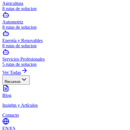
Agricultura
8
rutas de solucion
Automotriz
8
rutas de solucion
Energía y Renovables
8
rutas de solucion
Servicios Profesionales
5
rutas de solucion
Ver Todas
Recursos
Blog
Insights y Artículos
Contacto
EN
/
ES