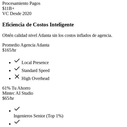
Procesamiento Pagos
$11B+
VC Desde 2020
Eficiencia de Costos Inteligente
Obtén calidad nivel Atlanta sin los costos inflados de agencia.
Promedio Agencia Atlanta
$
165
/hr
Local Presence
Standard Speed
High Overhead
61
%
Tu Ahorro
Mintec AI Studio
$
65
/hr
Ingenieros Senior (Top 1%)