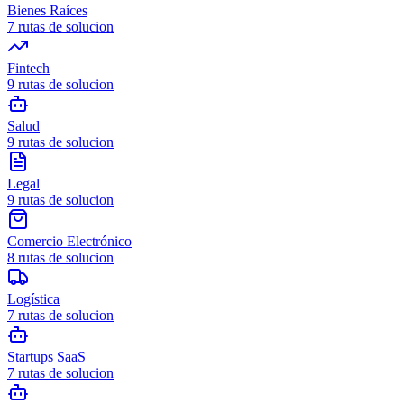
Bienes Raíces
7
rutas de solucion
Fintech
9
rutas de solucion
Salud
9
rutas de solucion
Legal
9
rutas de solucion
Comercio Electrónico
8
rutas de solucion
Logística
7
rutas de solucion
Startups SaaS
7
rutas de solucion