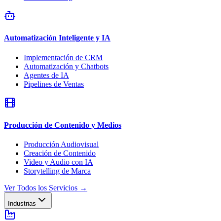
Automatización Inteligente y IA
Implementación de CRM
Automatización y Chatbots
Agentes de IA
Pipelines de Ventas
Producción de Contenido y Medios
Producción Audiovisual
Creación de Contenido
Video y Audio con IA
Storytelling de Marca
Ver Todos los Servicios
→
Industrias