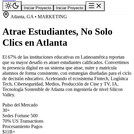
Iniciar Proyecto
Iniciar Proyecto
Atlanta, GA • MARKETING
Atrae Estudiantes, No Solo
Clics en Atlanta
El 67% de las instituciones educativas en Latinoamérica reportan
que su mayor desafío es atraer estudiantes calificados. Convertimos
tu presencia digital en un sistema que atrae, nutre y matricula
alumnos de forma consistente, con estrategias diseñadas para el ciclo
de decisión educativo. Acelerando el ecosistema Fintech, Logística
Tech, Ciberseguridad, Medios, Producción de Cine y TV, IA,
Tecnología Sostenible de Atlanta con ingeniería de nivel Silicon
Valley.
Pulso del Mercado
30+
Sedes Fortune 500
70% US Transactions
Procesamiento Pagos
$11B+