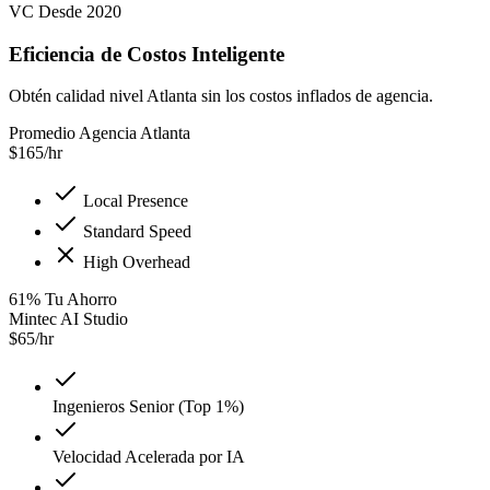
VC Desde 2020
Eficiencia de Costos Inteligente
Obtén calidad nivel Atlanta sin los costos inflados de agencia.
Promedio Agencia Atlanta
$
165
/hr
Local Presence
Standard Speed
High Overhead
61
%
Tu Ahorro
Mintec AI Studio
$
65
/hr
Ingenieros Senior (Top 1%)
Velocidad Acelerada por IA