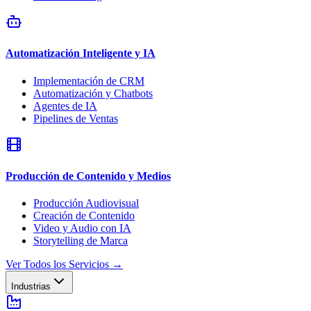
Automatización Inteligente y IA
Implementación de CRM
Automatización y Chatbots
Agentes de IA
Pipelines de Ventas
Producción de Contenido y Medios
Producción Audiovisual
Creación de Contenido
Video y Audio con IA
Storytelling de Marca
Ver Todos los Servicios
→
Industrias