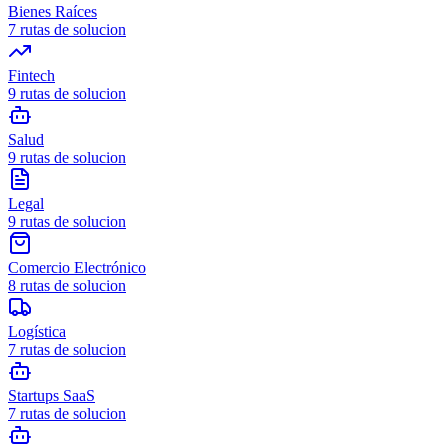
Bienes Raíces
7
rutas de solucion
Fintech
9
rutas de solucion
Salud
9
rutas de solucion
Legal
9
rutas de solucion
Comercio Electrónico
8
rutas de solucion
Logística
7
rutas de solucion
Startups SaaS
7
rutas de solucion