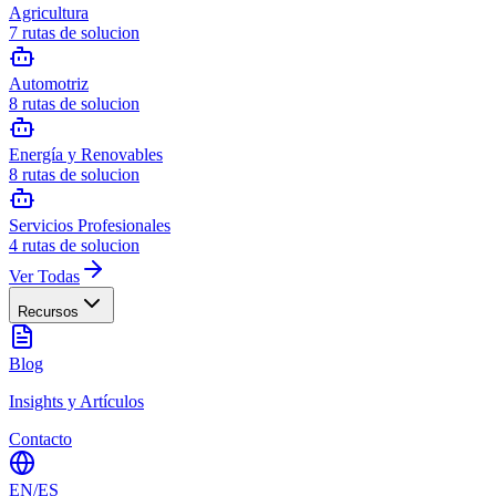
Agricultura
7
rutas de solucion
Automotriz
8
rutas de solucion
Energía y Renovables
8
rutas de solucion
Servicios Profesionales
4
rutas de solucion
Ver Todas
Recursos
Blog
Insights y Artículos
Contacto
EN
/
ES