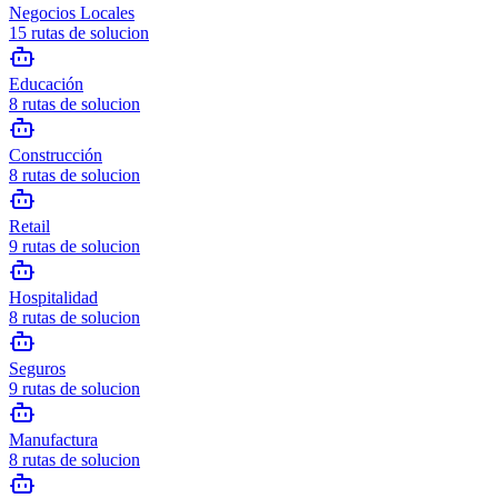
Negocios Locales
15
rutas de solucion
Educación
8
rutas de solucion
Construcción
8
rutas de solucion
Retail
9
rutas de solucion
Hospitalidad
8
rutas de solucion
Seguros
9
rutas de solucion
Manufactura
8
rutas de solucion