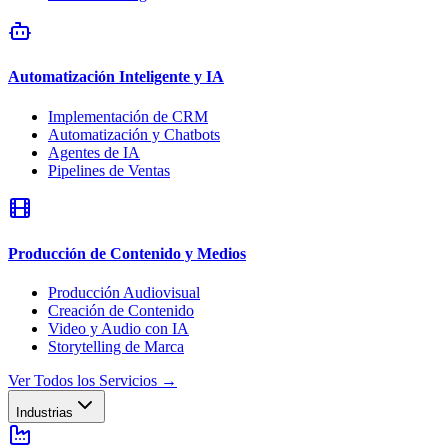
Automatización Inteligente y IA
Implementación de CRM
Automatización y Chatbots
Agentes de IA
Pipelines de Ventas
Producción de Contenido y Medios
Producción Audiovisual
Creación de Contenido
Video y Audio con IA
Storytelling de Marca
Ver Todos los Servicios
→
Industrias