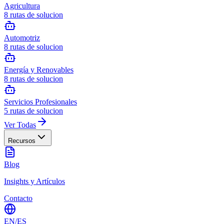
Agricultura
8
rutas de solucion
Automotriz
8
rutas de solucion
Energía y Renovables
8
rutas de solucion
Servicios Profesionales
5
rutas de solucion
Ver Todas
Recursos
Blog
Insights y Artículos
Contacto
EN
/
ES