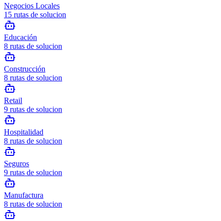
Negocios Locales
15
rutas de solucion
Educación
8
rutas de solucion
Construcción
8
rutas de solucion
Retail
9
rutas de solucion
Hospitalidad
8
rutas de solucion
Seguros
9
rutas de solucion
Manufactura
8
rutas de solucion