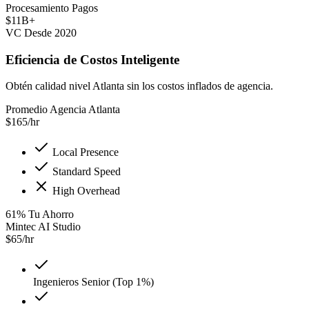
Procesamiento Pagos
$11B+
VC Desde 2020
Eficiencia de Costos Inteligente
Obtén calidad nivel Atlanta sin los costos inflados de agencia.
Promedio Agencia Atlanta
$
165
/hr
Local Presence
Standard Speed
High Overhead
61
%
Tu Ahorro
Mintec AI Studio
$
65
/hr
Ingenieros Senior (Top 1%)