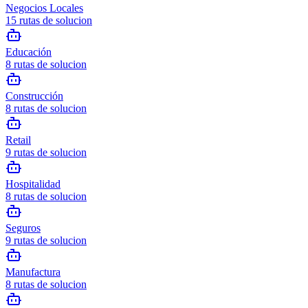
Negocios Locales
15
rutas de solucion
Educación
8
rutas de solucion
Construcción
8
rutas de solucion
Retail
9
rutas de solucion
Hospitalidad
8
rutas de solucion
Seguros
9
rutas de solucion
Manufactura
8
rutas de solucion