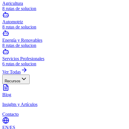
Agricultura
8
rutas de solucion
Automotriz
8
rutas de solucion
Energía y Renovables
8
rutas de solucion
Servicios Profesionales
6
rutas de solucion
Ver Todas
Recursos
Blog
Insights y Artículos
Contacto
EN
/
ES