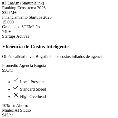
#3 LatAm (StartupBlink)
Ranking Ecosistema 2026
$327M+
Financiamiento Startups 2025
15,000+
Graduados STEM/año
749+
Startups Activas
Eficiencia de Costos Inteligente
Obtén calidad nivel Bogotá sin los costos inflados de agencia.
Promedio Agencia Bogotá
$
50
/hr
Local Presence
Standard Speed
High Overhead
10
%
Tu Ahorro
Mintec AI Studio
$
45
/hr