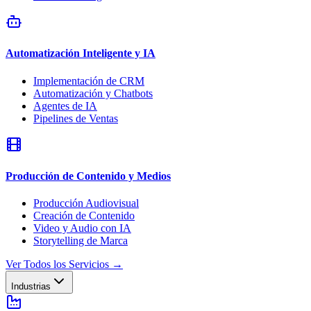
Automatización Inteligente y IA
Implementación de CRM
Automatización y Chatbots
Agentes de IA
Pipelines de Ventas
Producción de Contenido y Medios
Producción Audiovisual
Creación de Contenido
Video y Audio con IA
Storytelling de Marca
Ver Todos los Servicios
→
Industrias