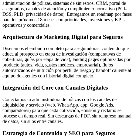
administración de pólizas, sistemas de siniestros, CRM, portal de
asegurados, canales de atención y cumplimiento normativo (PCI-
DSS, PLD, privacidad de datos). Entregamos un roadmap por fases
para los próximos 18 meses con prioridades, inversiones y KPIs
operativos y comerciales.
Arquitectura de Marketing Digital para Seguros
Diseñamos el embudo completo para aseguradoras: contenido que
educa al prospecto en etapa de investigación (comparativas de
coberturas, guías por etapa de vida), landing pages optimizadas por
producto (autos, vida, gastos médicos, empresarial), flujos
automatizados de nutrición por perfil de riesgo y handoff caliente al
equipo de agentes con historial digital completo.
Integración del Core con Canales Digitales
Conectamos tu administradora de pólizas con los canales de
adquisición y servicio (web, WhatsApp, app, Google Ads,
comparadores) para que cada cotización, emisión y reclamo se
procese en tiempo real. Sin descargas de PDF, sin reingreso manual
de datos, sin silos entre canales.
Estrategia de Contenido y SEO para Seguros