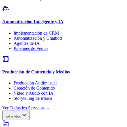
Automatización Inteligente y IA
Implementación de CRM
Automatización y Chatbots
Agentes de IA
Pipelines de Ventas
Producción de Contenido y Medios
Producción Audiovisual
Creación de Contenido
Video y Audio con IA
Storytelling de Marca
Ver Todos los Servicios
→
Industrias