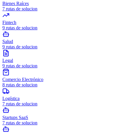
Bienes Raíces
7
rutas de solucion
Fintech
9
rutas de solucion
Salud
9
rutas de solucion
Legal
9
rutas de solucion
Comercio Electrónico
8
rutas de solucion
Logística
7
rutas de solucion
Startups SaaS
7
rutas de solucion