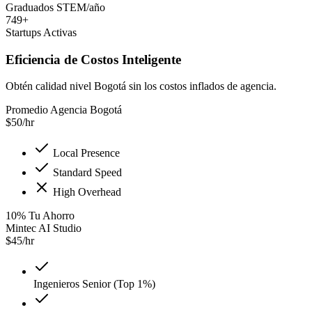
Graduados STEM/año
749+
Startups Activas
Eficiencia de Costos Inteligente
Obtén calidad nivel Bogotá sin los costos inflados de agencia.
Promedio Agencia Bogotá
$
50
/hr
Local Presence
Standard Speed
High Overhead
10
%
Tu Ahorro
Mintec AI Studio
$
45
/hr
Ingenieros Senior (Top 1%)