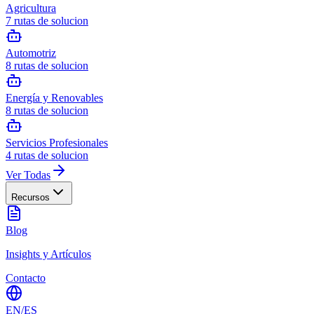
Agricultura
7
rutas de solucion
Automotriz
8
rutas de solucion
Energía y Renovables
8
rutas de solucion
Servicios Profesionales
4
rutas de solucion
Ver Todas
Recursos
Blog
Insights y Artículos
Contacto
EN
/
ES