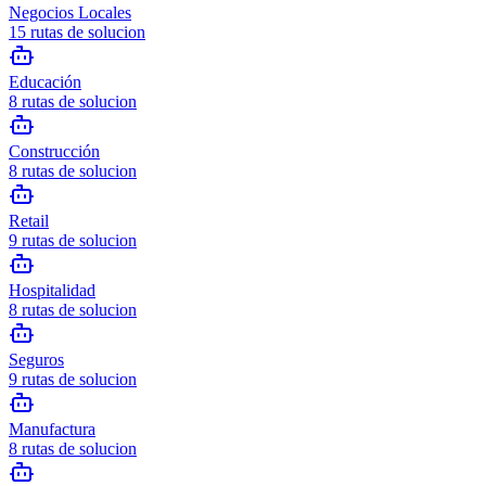
Negocios Locales
15
rutas de solucion
Educación
8
rutas de solucion
Construcción
8
rutas de solucion
Retail
9
rutas de solucion
Hospitalidad
8
rutas de solucion
Seguros
9
rutas de solucion
Manufactura
8
rutas de solucion