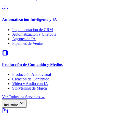
Automatización Inteligente y IA
Implementación de CRM
Automatización y Chatbots
Agentes de IA
Pipelines de Ventas
Producción de Contenido y Medios
Producción Audiovisual
Creación de Contenido
Video y Audio con IA
Storytelling de Marca
Ver Todos los Servicios
→
Industrias