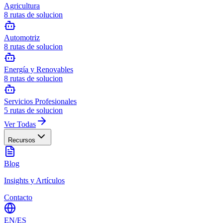
Agricultura
8
rutas de solucion
Automotriz
8
rutas de solucion
Energía y Renovables
8
rutas de solucion
Servicios Profesionales
5
rutas de solucion
Ver Todas
Recursos
Blog
Insights y Artículos
Contacto
EN
/
ES