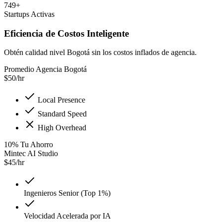
749+
Startups Activas
Eficiencia de Costos Inteligente
Obtén calidad nivel Bogotá sin los costos inflados de agencia.
Promedio Agencia Bogotá
$
50
/hr
Local Presence
Standard Speed
High Overhead
10
%
Tu Ahorro
Mintec AI Studio
$
45
/hr
Ingenieros Senior (Top 1%)
Velocidad Acelerada por IA