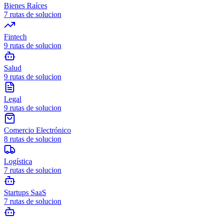
Bienes Raíces
7
rutas de solucion
Fintech
9
rutas de solucion
Salud
9
rutas de solucion
Legal
9
rutas de solucion
Comercio Electrónico
8
rutas de solucion
Logística
7
rutas de solucion
Startups SaaS
7
rutas de solucion