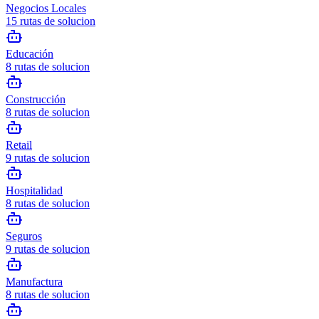
Negocios Locales
15
rutas de solucion
Educación
8
rutas de solucion
Construcción
8
rutas de solucion
Retail
9
rutas de solucion
Hospitalidad
8
rutas de solucion
Seguros
9
rutas de solucion
Manufactura
8
rutas de solucion