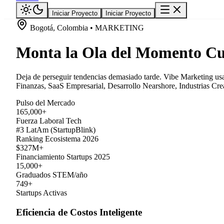
Iniciar Proyecto
Iniciar Proyecto
Bogotá, Colombia • MARKETING
Monta la Ola del Momento Cu
Deja de perseguir tendencias demasiado tarde. Vibe Marketing usa 
Finanzas, SaaS Empresarial, Desarrollo Nearshore, Industrias Crea
Pulso del Mercado
165,000+
Fuerza Laboral Tech
#3 LatAm (StartupBlink)
Ranking Ecosistema 2026
$327M+
Financiamiento Startups 2025
15,000+
Graduados STEM/año
749+
Startups Activas
Eficiencia de Costos Inteligente