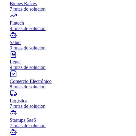
Bienes Raíces
7
rutas de solucion
Fintech
9
rutas de solucion
Salud
9
rutas de solucion
Legal
9
rutas de solucion
Comercio Electrónico
8
rutas de solucion
Logística
7
rutas de solucion
Startups SaaS
7
rutas de solucion