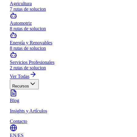
Agricultura
7
rutas de solucion
Automotriz
8
rutas de solucion
Energía y Renovables
8
rutas de solucion
Servicios Profesionales
2
rutas de solucion
Ver Todas
Recursos
Blog
Insights y Artículos
Contacto
EN
/
ES