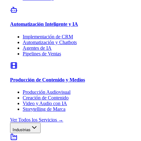
Automatización Inteligente y IA
Implementación de CRM
Automatización y Chatbots
Agentes de IA
Pipelines de Ventas
Producción de Contenido y Medios
Producción Audiovisual
Creación de Contenido
Video y Audio con IA
Storytelling de Marca
Ver Todos los Servicios
→
Industrias