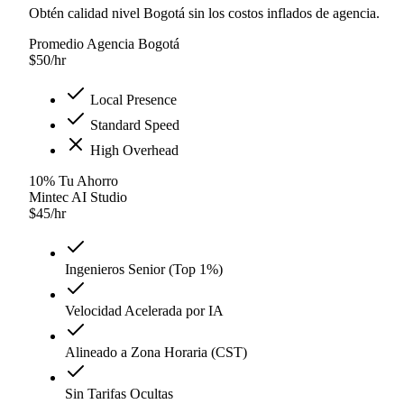
Obtén calidad nivel Bogotá sin los costos inflados de agencia.
Promedio Agencia Bogotá
$
50
/hr
Local Presence
Standard Speed
High Overhead
10
%
Tu Ahorro
Mintec AI Studio
$
45
/hr
Ingenieros Senior (Top 1%)
Velocidad Acelerada por IA
Alineado a Zona Horaria (CST)
Sin Tarifas Ocultas