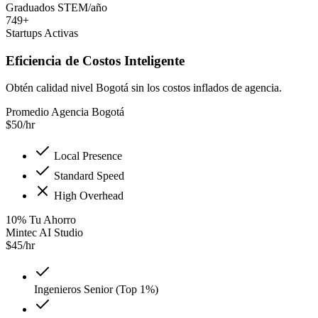
Graduados STEM/año
749+
Startups Activas
Eficiencia de Costos Inteligente
Obtén calidad nivel Bogotá sin los costos inflados de agencia.
Promedio Agencia Bogotá
$
50
/hr
Local Presence
Standard Speed
High Overhead
10
%
Tu Ahorro
Mintec AI Studio
$
45
/hr
Ingenieros Senior (Top 1%)