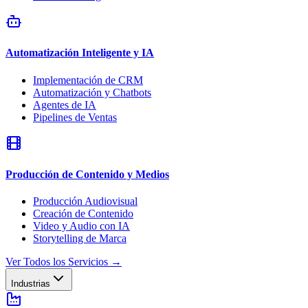
Automatización Inteligente y IA
Implementación de CRM
Automatización y Chatbots
Agentes de IA
Pipelines de Ventas
Producción de Contenido y Medios
Producción Audiovisual
Creación de Contenido
Video y Audio con IA
Storytelling de Marca
Ver Todos los Servicios
→
Industrias