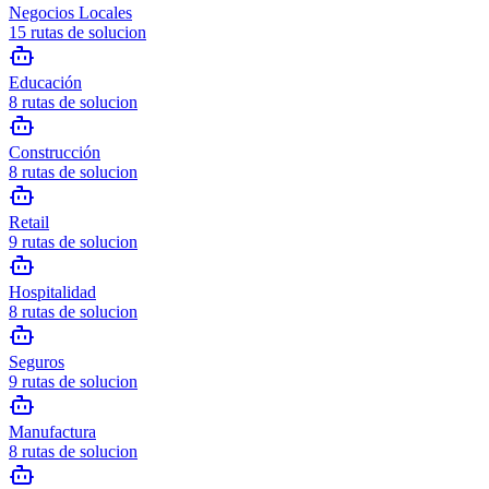
Negocios Locales
15
rutas de solucion
Educación
8
rutas de solucion
Construcción
8
rutas de solucion
Retail
9
rutas de solucion
Hospitalidad
8
rutas de solucion
Seguros
9
rutas de solucion
Manufactura
8
rutas de solucion