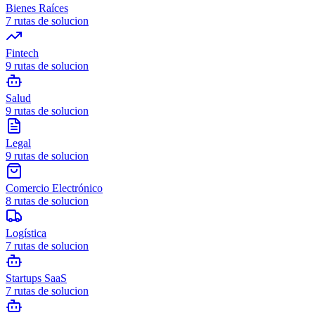
Bienes Raíces
7
rutas de solucion
Fintech
9
rutas de solucion
Salud
9
rutas de solucion
Legal
9
rutas de solucion
Comercio Electrónico
8
rutas de solucion
Logística
7
rutas de solucion
Startups SaaS
7
rutas de solucion