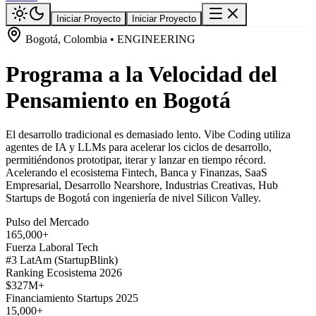
Iniciar Proyecto
Iniciar Proyecto
Bogotá, Colombia • ENGINEERING
Programa a la Velocidad del
Pensamiento en Bogotá
El desarrollo tradicional es demasiado lento. Vibe Coding utiliza
agentes de IA y LLMs para acelerar los ciclos de desarrollo,
permitiéndonos prototipar, iterar y lanzar en tiempo récord.
Acelerando el ecosistema Fintech, Banca y Finanzas, SaaS
Empresarial, Desarrollo Nearshore, Industrias Creativas, Hub
Startups de Bogotá con ingeniería de nivel Silicon Valley.
Pulso del Mercado
165,000+
Fuerza Laboral Tech
#3 LatAm (StartupBlink)
Ranking Ecosistema 2026
$327M+
Financiamiento Startups 2025
15,000+