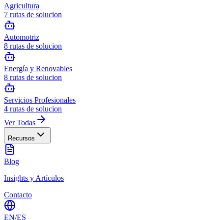
Agricultura
7
rutas de solucion
Automotriz
8
rutas de solucion
Energía y Renovables
8
rutas de solucion
Servicios Profesionales
4
rutas de solucion
Ver Todas
Recursos
Blog
Insights y Artículos
Contacto
EN
/
ES