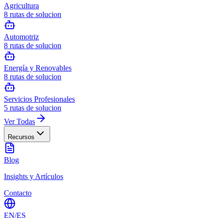
Agricultura
8
rutas de solucion
Automotriz
8
rutas de solucion
Energía y Renovables
8
rutas de solucion
Servicios Profesionales
5
rutas de solucion
Ver Todas
Recursos
Blog
Insights y Artículos
Contacto
EN
/
ES