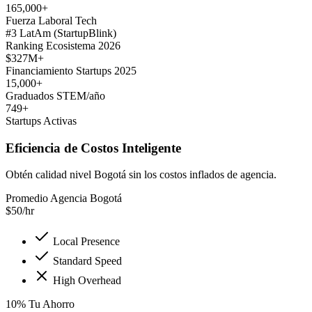
165,000+
Fuerza Laboral Tech
#3 LatAm (StartupBlink)
Ranking Ecosistema 2026
$327M+
Financiamiento Startups 2025
15,000+
Graduados STEM/año
749+
Startups Activas
Eficiencia de Costos Inteligente
Obtén calidad nivel Bogotá sin los costos inflados de agencia.
Promedio Agencia Bogotá
$
50
/hr
Local Presence
Standard Speed
High Overhead
10
%
Tu Ahorro