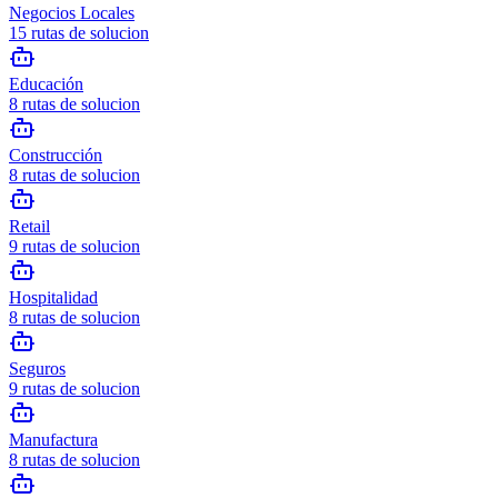
Negocios Locales
15
rutas de solucion
Educación
8
rutas de solucion
Construcción
8
rutas de solucion
Retail
9
rutas de solucion
Hospitalidad
8
rutas de solucion
Seguros
9
rutas de solucion
Manufactura
8
rutas de solucion