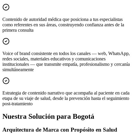
Contenido de autoridad médica que posiciona a tus especialistas
como referentes en sus áreas, construyendo confianza antes de la
primera consulta
Voice of brand consistente en todos los canales — web, WhatsApp,
redes sociales, materiales educativos y comunicaciones
institucionales — que transmite empatía, profesionalismo y cercanía
simultáneamente
Estrategia de contenido narrativo que acompaña al paciente en cada
etapa de su viaje de salud, desde la prevención hasta el seguimiento
post-tratamiento
Nuestra Solución para Bogotá
Arquitectura de Marca con Propósito en Salud