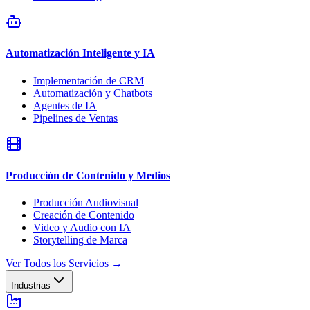
Automatización Inteligente y IA
Implementación de CRM
Automatización y Chatbots
Agentes de IA
Pipelines de Ventas
Producción de Contenido y Medios
Producción Audiovisual
Creación de Contenido
Video y Audio con IA
Storytelling de Marca
Ver Todos los Servicios
→
Industrias