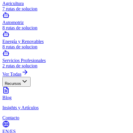
Agricultura
7
rutas de solucion
Automotriz
8
rutas de solucion
Energía y Renovables
8
rutas de solucion
Servicios Profesionales
2
rutas de solucion
Ver Todas
Recursos
Blog
Insights y Artículos
Contacto
EN
/
ES