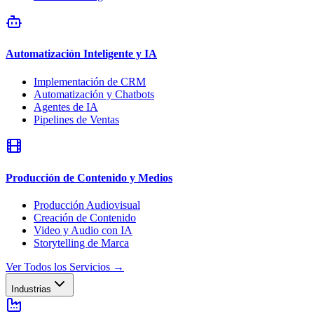
Automatización Inteligente y IA
Implementación de CRM
Automatización y Chatbots
Agentes de IA
Pipelines de Ventas
Producción de Contenido y Medios
Producción Audiovisual
Creación de Contenido
Video y Audio con IA
Storytelling de Marca
Ver Todos los Servicios
→
Industrias