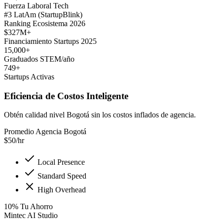
Fuerza Laboral Tech
#3 LatAm (StartupBlink)
Ranking Ecosistema 2026
$327M+
Financiamiento Startups 2025
15,000+
Graduados STEM/año
749+
Startups Activas
Eficiencia de Costos Inteligente
Obtén calidad nivel Bogotá sin los costos inflados de agencia.
Promedio Agencia Bogotá
$
50
/hr
Local Presence
Standard Speed
High Overhead
10
%
Tu Ahorro
Mintec AI Studio