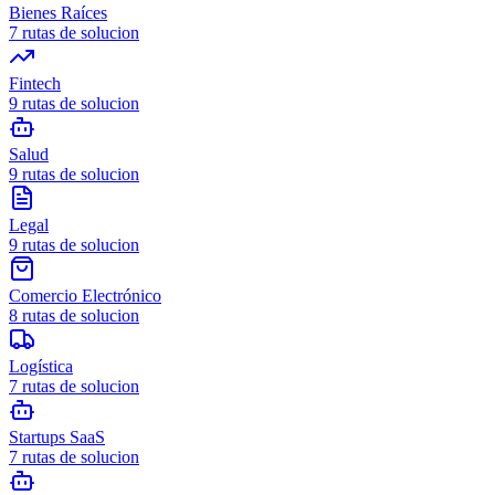
Bienes Raíces
7
rutas de solucion
Fintech
9
rutas de solucion
Salud
9
rutas de solucion
Legal
9
rutas de solucion
Comercio Electrónico
8
rutas de solucion
Logística
7
rutas de solucion
Startups SaaS
7
rutas de solucion