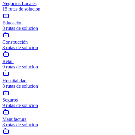
Negocios Locales
15
rutas de solucion
Educación
8
rutas de solucion
Construcción
8
rutas de solucion
Retail
9
rutas de solucion
Hospitalidad
8
rutas de solucion
Seguros
9
rutas de solucion
Manufactura
8
rutas de solucion