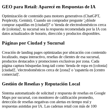
GEO para Retail: Aparecé en Respuestas de IA
Optimización de contenido para motores generativos (ChatGPT,
Perplexity, Gemini). Cuando un comprador pregunte '¿dónde
comprar zapatillas en [ciudad]?' o 'tienda de electrodomésticos cerca
de [colonia]', tu sucursal sea la respuesta recomendada por la IA con
datos actualizados de horario, dirección y productos disponibles.
Páginas por Ciudad y Sucursal
Creación de landing pages optimizadas por ubicación con contenido
localizado, mapa interactivo, reseñas de clientes de esa sucursal,
productos destacados y promociones exclusivas por zona. Cada
página captura búsquedas long-tail como 'tienda de ropa en [colonia]
[ciudad]', 'electrodomésticos cerca de [zona]' o 'zapatería en [centro
comercial]'.
Gestión de Reseñas y Reputación Local
Sistema automatizado de solicitud y respuesta de reseñas en Google
Maps por sucursal, con monitoreo de calificación promedio,
detección de reseñas negativas con alertas en tiempo real y
respuestas asistidas por IA. Las cadenas retail con más de 100