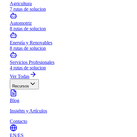
Agricultura
7
rutas de solucion
Automotriz
8
rutas de solucion
Energía y Renovables
8
rutas de solucion
Servicios Profesionales
4
rutas de solucion
Ver Todas
Recursos
Blog
Insights y Artículos
Contacto
EN
/
ES