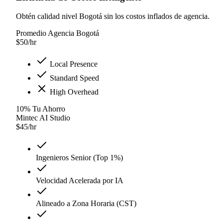
Obtén calidad nivel Bogotá sin los costos inflados de agencia.
Promedio Agencia Bogotá
$
50
/hr
Local Presence
Standard Speed
High Overhead
10
%
Tu Ahorro
Mintec AI Studio
$
45
/hr
Ingenieros Senior (Top 1%)
Velocidad Acelerada por IA
Alineado a Zona Horaria (CST)