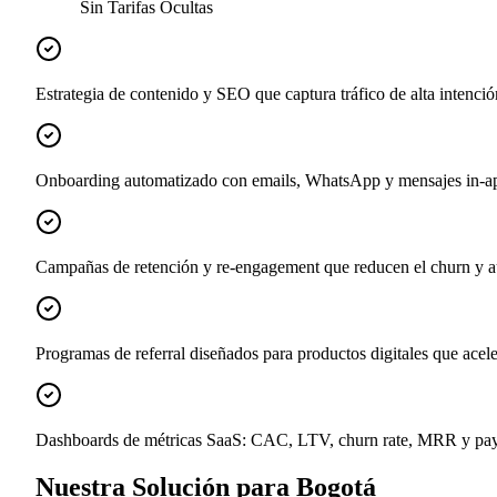
Sin Tarifas Ocultas
Estrategia de contenido y SEO que captura tráfico de alta intenci
Onboarding automatizado con emails, WhatsApp y mensajes in-app
Campañas de retención y re-engagement que reducen el churn y
Programas de referral diseñados para productos digitales que acel
Dashboards de métricas SaaS: CAC, LTV, churn rate, MRR y payb
Nuestra Solución para Bogotá