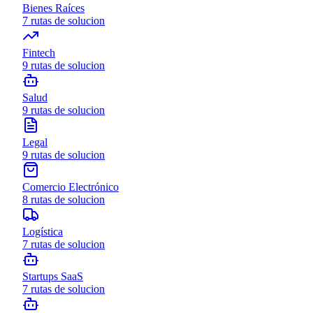
Bienes Raíces
7
rutas de solucion
Fintech
9
rutas de solucion
Salud
9
rutas de solucion
Legal
9
rutas de solucion
Comercio Electrónico
8
rutas de solucion
Logística
7
rutas de solucion
Startups SaaS
7
rutas de solucion