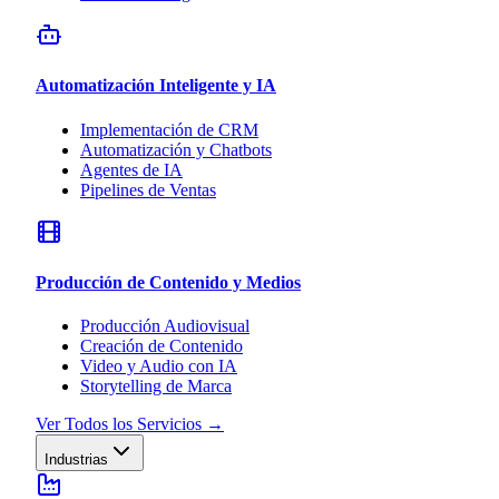
Automatización Inteligente y IA
Implementación de CRM
Automatización y Chatbots
Agentes de IA
Pipelines de Ventas
Producción de Contenido y Medios
Producción Audiovisual
Creación de Contenido
Video y Audio con IA
Storytelling de Marca
Ver Todos los Servicios
→
Industrias