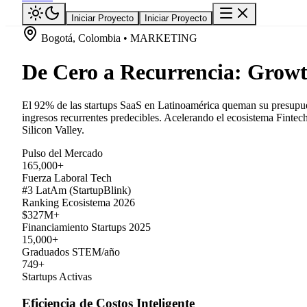
Iniciar Proyecto
Iniciar Proyecto
Bogotá, Colombia • MARKETING
De Cero a Recurrencia: Grow
El 92% de las startups SaaS en Latinoamérica queman su presupues
ingresos recurrentes predecibles. Acelerando el ecosistema Fintec
Silicon Valley.
Pulso del Mercado
165,000+
Fuerza Laboral Tech
#3 LatAm (StartupBlink)
Ranking Ecosistema 2026
$327M+
Financiamiento Startups 2025
15,000+
Graduados STEM/año
749+
Startups Activas
Eficiencia de Costos Inteligente