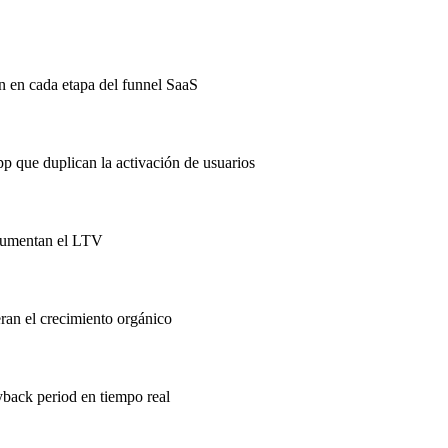
ón en cada etapa del funnel SaaS
 que duplican la activación de usuarios
 aumentan el LTV
eran el crecimiento orgánico
ack period en tiempo real