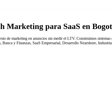
th Marketing para SaaS en Bogo
to de marketing en anuncios sin medir el LTV. Construimos sistemas de
h, Banca y Finanzas, SaaS Empresarial, Desarrollo Nearshore, Industria