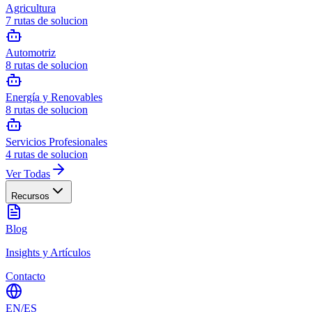
Agricultura
7
rutas de solucion
Automotriz
8
rutas de solucion
Energía y Renovables
8
rutas de solucion
Servicios Profesionales
4
rutas de solucion
Ver Todas
Recursos
Blog
Insights y Artículos
Contacto
EN
/
ES