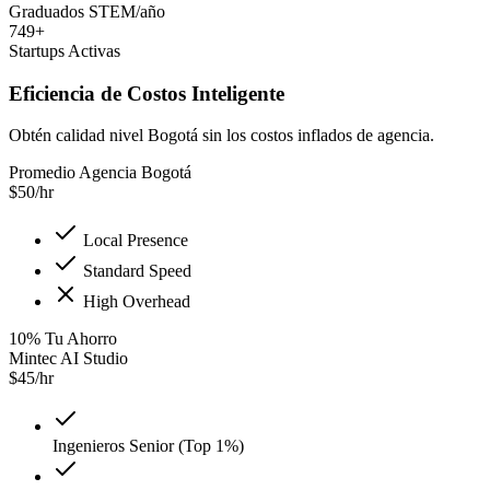
Graduados STEM/año
749+
Startups Activas
Eficiencia de Costos Inteligente
Obtén calidad nivel Bogotá sin los costos inflados de agencia.
Promedio Agencia Bogotá
$
50
/hr
Local Presence
Standard Speed
High Overhead
10
%
Tu Ahorro
Mintec AI Studio
$
45
/hr
Ingenieros Senior (Top 1%)