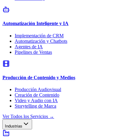
Automatización Inteligente y IA
Implementación de CRM
Automatización y Chatbots
Agentes de IA
Pipelines de Ventas
Producción de Contenido y Medios
Producción Audiovisual
Creación de Contenido
Video y Audio con IA
Storytelling de Marca
Ver Todos los Servicios
→
Industrias