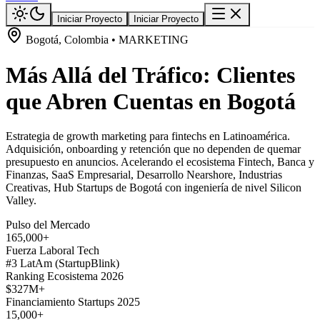
Iniciar Proyecto
Iniciar Proyecto
Bogotá, Colombia • MARKETING
Más Allá del Tráfico: Clientes
que Abren Cuentas en Bogotá
Estrategia de growth marketing para fintechs en Latinoamérica.
Adquisición, onboarding y retención que no dependen de quemar
presupuesto en anuncios. Acelerando el ecosistema Fintech, Banca y
Finanzas, SaaS Empresarial, Desarrollo Nearshore, Industrias
Creativas, Hub Startups de Bogotá con ingeniería de nivel Silicon
Valley.
Pulso del Mercado
165,000+
Fuerza Laboral Tech
#3 LatAm (StartupBlink)
Ranking Ecosistema 2026
$327M+
Financiamiento Startups 2025
15,000+