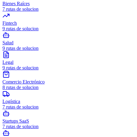
Bienes Raíces
7
rutas de solucion
Fintech
9
rutas de solucion
Salud
9
rutas de solucion
Legal
9
rutas de solucion
Comercio Electrónico
8
rutas de solucion
Logística
7
rutas de solucion
Startups SaaS
7
rutas de solucion