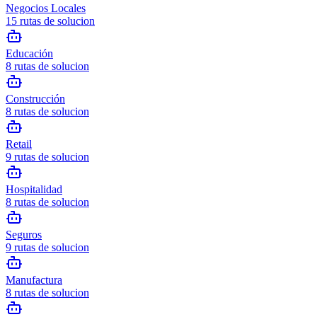
Negocios Locales
15
rutas de solucion
Educación
8
rutas de solucion
Construcción
8
rutas de solucion
Retail
9
rutas de solucion
Hospitalidad
8
rutas de solucion
Seguros
9
rutas de solucion
Manufactura
8
rutas de solucion