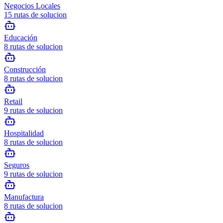
Negocios Locales
15
rutas de solucion
Educación
8
rutas de solucion
Construcción
8
rutas de solucion
Retail
9
rutas de solucion
Hospitalidad
8
rutas de solucion
Seguros
9
rutas de solucion
Manufactura
8
rutas de solucion