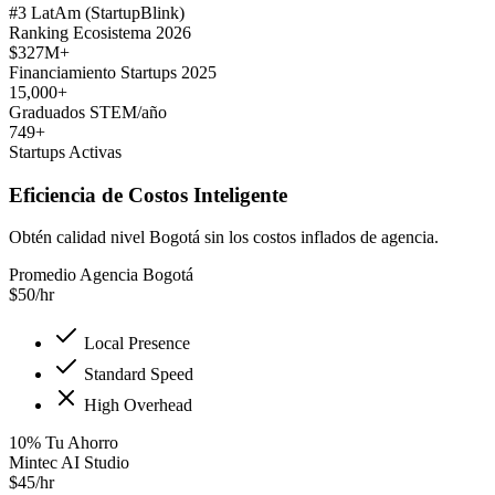
#3 LatAm (StartupBlink)
Ranking Ecosistema 2026
$327M+
Financiamiento Startups 2025
15,000+
Graduados STEM/año
749+
Startups Activas
Eficiencia de Costos Inteligente
Obtén calidad nivel Bogotá sin los costos inflados de agencia.
Promedio Agencia Bogotá
$
50
/hr
Local Presence
Standard Speed
High Overhead
10
%
Tu Ahorro
Mintec AI Studio
$
45
/hr