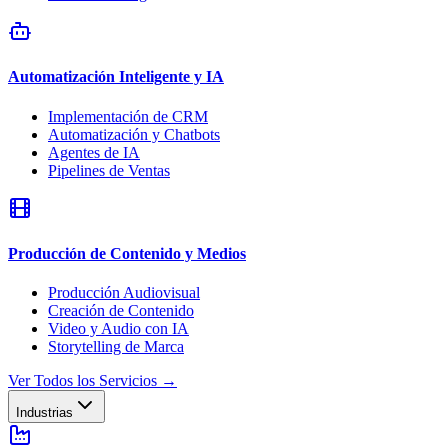
Automatización Inteligente y IA
Implementación de CRM
Automatización y Chatbots
Agentes de IA
Pipelines de Ventas
Producción de Contenido y Medios
Producción Audiovisual
Creación de Contenido
Video y Audio con IA
Storytelling de Marca
Ver Todos los Servicios
→
Industrias