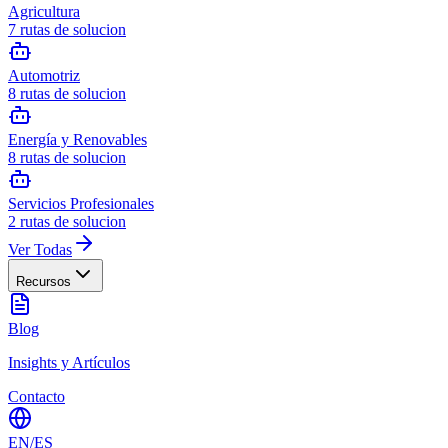
Agricultura
7
rutas de solucion
Automotriz
8
rutas de solucion
Energía y Renovables
8
rutas de solucion
Servicios Profesionales
2
rutas de solucion
Ver Todas
Recursos
Blog
Insights y Artículos
Contacto
EN
/
ES