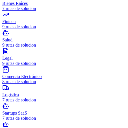
Bienes Raíces
7
rutas de solucion
Fintech
9
rutas de solucion
Salud
9
rutas de solucion
Legal
9
rutas de solucion
Comercio Electrónico
8
rutas de solucion
Logística
7
rutas de solucion
Startups SaaS
7
rutas de solucion