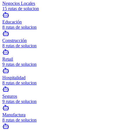
Negocios Locales
15
rutas de solucion
Educación
8
rutas de solucion
Construcción
8
rutas de solucion
Retail
9
rutas de solucion
Hospitalidad
8
rutas de solucion
Seguros
9
rutas de solucion
Manufactura
8
rutas de solucion