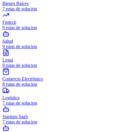
Bienes Raíces
7
rutas de solucion
Fintech
9
rutas de solucion
Salud
9
rutas de solucion
Legal
9
rutas de solucion
Comercio Electrónico
8
rutas de solucion
Logística
7
rutas de solucion
Startups SaaS
7
rutas de solucion