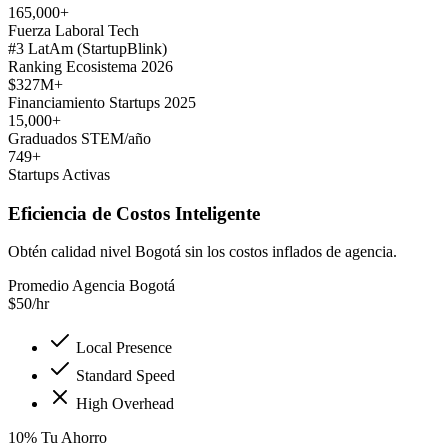
165,000+
Fuerza Laboral Tech
#3 LatAm (StartupBlink)
Ranking Ecosistema 2026
$327M+
Financiamiento Startups 2025
15,000+
Graduados STEM/año
749+
Startups Activas
Eficiencia de Costos Inteligente
Obtén calidad nivel Bogotá sin los costos inflados de agencia.
Promedio Agencia Bogotá
$
50
/hr
Local Presence
Standard Speed
High Overhead
10
%
Tu Ahorro