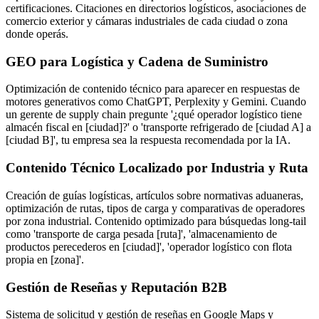
certificaciones. Citaciones en directorios logísticos, asociaciones de
comercio exterior y cámaras industriales de cada ciudad o zona
donde operás.
GEO para Logística y Cadena de Suministro
Optimización de contenido técnico para aparecer en respuestas de
motores generativos como ChatGPT, Perplexity y Gemini. Cuando
un gerente de supply chain pregunte '¿qué operador logístico tiene
almacén fiscal en [ciudad]?' o 'transporte refrigerado de [ciudad A] a
[ciudad B]', tu empresa sea la respuesta recomendada por la IA.
Contenido Técnico Localizado por Industria y Ruta
Creación de guías logísticas, artículos sobre normativas aduaneras,
optimización de rutas, tipos de carga y comparativas de operadores
por zona industrial. Contenido optimizado para búsquedas long-tail
como 'transporte de carga pesada [ruta]', 'almacenamiento de
productos perecederos en [ciudad]', 'operador logístico con flota
propia en [zona]'.
Gestión de Reseñas y Reputación B2B
Sistema de solicitud y gestión de reseñas en Google Maps y