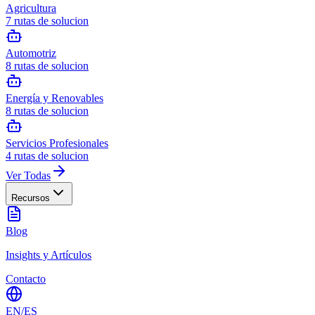
Agricultura
7
rutas de solucion
Automotriz
8
rutas de solucion
Energía y Renovables
8
rutas de solucion
Servicios Profesionales
4
rutas de solucion
Ver Todas
Recursos
Blog
Insights y Artículos
Contacto
EN
/
ES