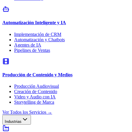
Automatización Inteligente y IA
Implementación de CRM
Automatización y Chatbots
Agentes de IA
Pipelines de Ventas
Producción de Contenido y Medios
Producción Audiovisual
Creación de Contenido
Video y Audio con IA
Storytelling de Marca
Ver Todos los Servicios
→
Industrias