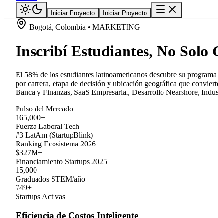
Iniciar Proyecto
Iniciar Proyecto
Bogotá, Colombia • MARKETING
Inscribí Estudiantes, No Solo 
El 58% de los estudiantes latinoamericanos descubre su programa
por carrera, etapa de decisión y ubicación geográfica que convier
Banca y Finanzas, SaaS Empresarial, Desarrollo Nearshore, Industr
Pulso del Mercado
165,000+
Fuerza Laboral Tech
#3 LatAm (StartupBlink)
Ranking Ecosistema 2026
$327M+
Financiamiento Startups 2025
15,000+
Graduados STEM/año
749+
Startups Activas
Eficiencia de Costos Inteligente