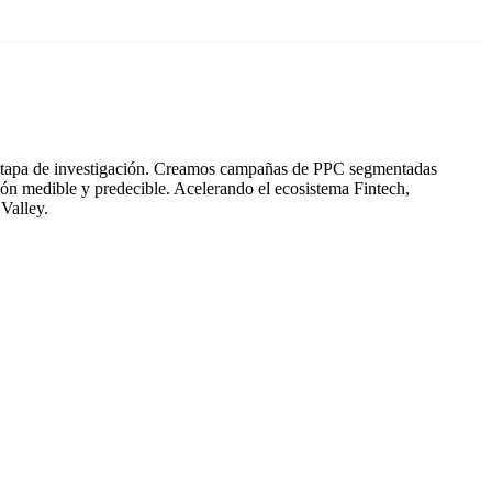
a etapa de investigación. Creamos campañas de PPC segmentadas
ión medible y predecible. Acelerando el ecosistema Fintech,
Valley.