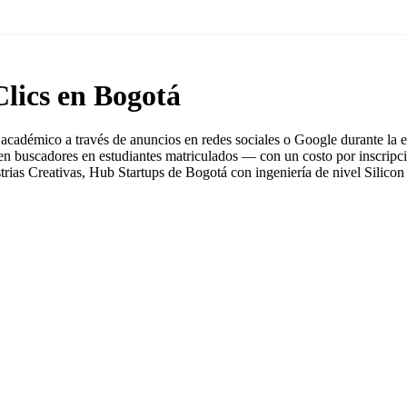
Clics en Bogotá
 académico a través de anuncios en redes sociales o Google durante l
ten buscadores en estudiantes matriculados — con un costo por inscripc
ias Creativas, Hub Startups de Bogotá con ingeniería de nivel Silicon 