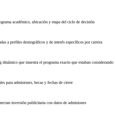
ograma académico, ubicación y etapa del ciclo de decisión
s a perfiles demográficos y de interés específicos por carrera
ng dinámico que muestra el programa exacto que estaban considerando
es para admisiones, becas y fechas de cierre
nectan inversión publicitaria con datos de admisiones