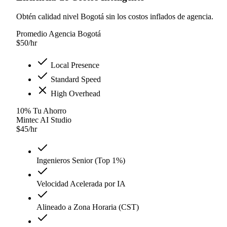
Obtén calidad nivel Bogotá sin los costos inflados de agencia.
Promedio Agencia Bogotá
$
50
/hr
Local Presence
Standard Speed
High Overhead
10
%
Tu Ahorro
Mintec AI Studio
$
45
/hr
Ingenieros Senior (Top 1%)
Velocidad Acelerada por IA
Alineado a Zona Horaria (CST)