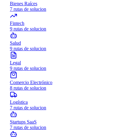
Bienes Raíces
7
rutas de solucion
Fintech
9
rutas de solucion
Salud
9
rutas de solucion
Legal
9
rutas de solucion
Comercio Electrónico
8
rutas de solucion
Logística
7
rutas de solucion
Startups SaaS
7
rutas de solucion