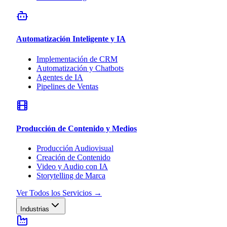
Automatización Inteligente y IA
Implementación de CRM
Automatización y Chatbots
Agentes de IA
Pipelines de Ventas
Producción de Contenido y Medios
Producción Audiovisual
Creación de Contenido
Video y Audio con IA
Storytelling de Marca
Ver Todos los Servicios
→
Industrias