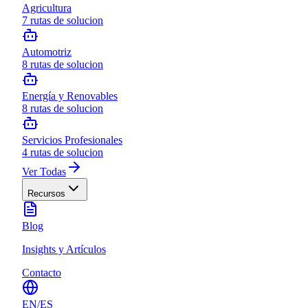
Agricultura
7
rutas de solucion
Automotriz
8
rutas de solucion
Energía y Renovables
8
rutas de solucion
Servicios Profesionales
4
rutas de solucion
Ver Todas
Recursos
Blog
Insights y Artículos
Contacto
EN
/
ES