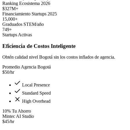
Ranking Ecosistema 2026
$327M+
Financiamiento Startups 2025
15,000+
Graduados STEM/año
749+
Startups Activas
Eficiencia de Costos Inteligente
Obtén calidad nivel Bogotá sin los costos inflados de agencia.
Promedio Agencia Bogotá
$
50
/hr
Local Presence
Standard Speed
High Overhead
10
%
Tu Ahorro
Mintec AI Studio
$
45
/hr