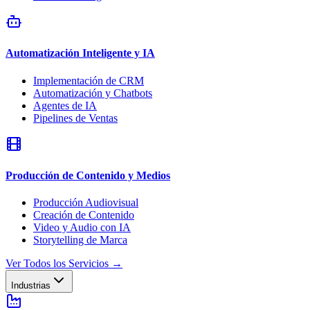
Automatización Inteligente y IA
Implementación de CRM
Automatización y Chatbots
Agentes de IA
Pipelines de Ventas
Producción de Contenido y Medios
Producción Audiovisual
Creación de Contenido
Video y Audio con IA
Storytelling de Marca
Ver Todos los Servicios
→
Industrias