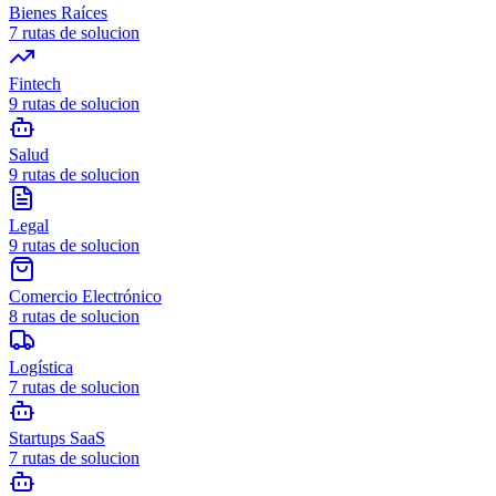
Bienes Raíces
7
rutas de solucion
Fintech
9
rutas de solucion
Salud
9
rutas de solucion
Legal
9
rutas de solucion
Comercio Electrónico
8
rutas de solucion
Logística
7
rutas de solucion
Startups SaaS
7
rutas de solucion