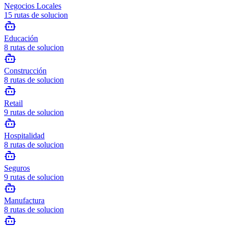
Negocios Locales
15
rutas de solucion
Educación
8
rutas de solucion
Construcción
8
rutas de solucion
Retail
9
rutas de solucion
Hospitalidad
8
rutas de solucion
Seguros
9
rutas de solucion
Manufactura
8
rutas de solucion