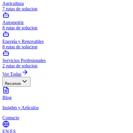
Agricultura
7
rutas de solucion
Automotriz
8
rutas de solucion
Energía y Renovables
8
rutas de solucion
Servicios Profesionales
2
rutas de solucion
Ver Todas
Recursos
Blog
Insights y Artículos
Contacto
EN
/
ES