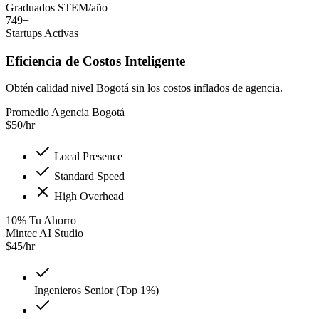
Graduados STEM/año
749+
Startups Activas
Eficiencia de Costos Inteligente
Obtén calidad nivel Bogotá sin los costos inflados de agencia.
Promedio Agencia Bogotá
$
50
/hr
Local Presence
Standard Speed
High Overhead
10
%
Tu Ahorro
Mintec AI Studio
$
45
/hr
Ingenieros Senior (Top 1%)