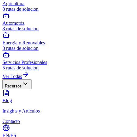
Agricultura
8
rutas de solucion
Automotriz
8
rutas de solucion
Energía y Renovables
8
rutas de solucion
Servicios Profesionales
5
rutas de solucion
Ver Todas
Recursos
Blog
Insights y Artículos
Contacto
EN
/
ES