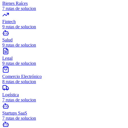
Bienes Raíces
7
rutas de solucion
Fintech
9
rutas de solucion
Salud
9
rutas de solucion
Legal
9
rutas de solucion
Comercio Electrónico
8
rutas de solucion
Logística
7
rutas de solucion
Startups SaaS
7
rutas de solucion