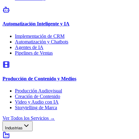
Automatización Inteligente y IA
Implementación de CRM
Automatización y Chatbots
Agentes de IA
Pipelines de Ventas
Producción de Contenido y Medios
Producción Audiovisual
Creación de Contenido
Video y Audio con IA
Storytelling de Marca
Ver Todos los Servicios
→
Industrias