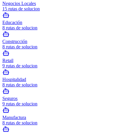
Negocios Locales
15
rutas de solucion
Educación
8
rutas de solucion
Construcción
8
rutas de solucion
Retail
9
rutas de solucion
Hospitalidad
8
rutas de solucion
Seguros
9
rutas de solucion
Manufactura
8
rutas de solucion