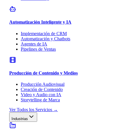
Automatización Inteligente y IA
Implementación de CRM
Automatización y Chatbots
Agentes de IA
Pipelines de Ventas
Producción de Contenido y Medios
Producción Audiovisual
Creación de Contenido
Video y Audio con IA
Storytelling de Marca
Ver Todos los Servicios
→
Industrias