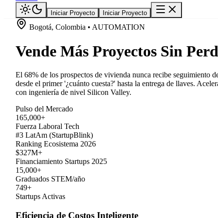
Iniciar Proyecto
Iniciar Proyecto
Bogotá, Colombia • AUTOMATION
Vende Más Proyectos Sin Perd
El 68% de los prospectos de vivienda nunca recibe seguimiento d
desde el primer '¿cuánto cuesta?' hasta la entrega de llaves. Ace
con ingeniería de nivel Silicon Valley.
Pulso del Mercado
165,000+
Fuerza Laboral Tech
#3 LatAm (StartupBlink)
Ranking Ecosistema 2026
$327M+
Financiamiento Startups 2025
15,000+
Graduados STEM/año
749+
Startups Activas
Eficiencia de Costos Inteligente