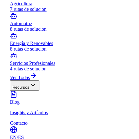
Agricultura
7
rutas de solucion
Automotriz
8
rutas de solucion
Energía y Renovables
8
rutas de solucion
Servicios Profesionales
4
rutas de solucion
Ver Todas
Recursos
Blog
Insights y Artículos
Contacto
EN
/
ES