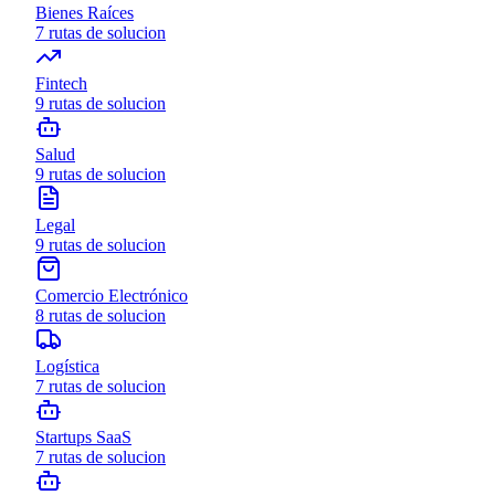
Bienes Raíces
7
rutas de solucion
Fintech
9
rutas de solucion
Salud
9
rutas de solucion
Legal
9
rutas de solucion
Comercio Electrónico
8
rutas de solucion
Logística
7
rutas de solucion
Startups SaaS
7
rutas de solucion