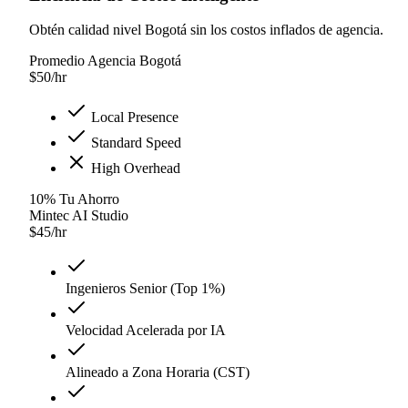
Obtén calidad nivel Bogotá sin los costos inflados de agencia.
Promedio Agencia Bogotá
$
50
/hr
Local Presence
Standard Speed
High Overhead
10
%
Tu Ahorro
Mintec AI Studio
$
45
/hr
Ingenieros Senior (Top 1%)
Velocidad Acelerada por IA
Alineado a Zona Horaria (CST)