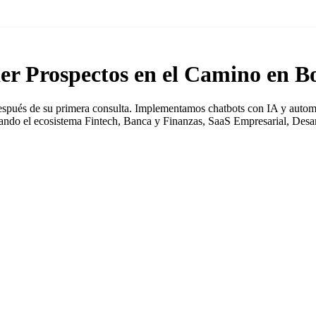
er Prospectos en el Camino en B
espués de su primera consulta. Implementamos chatbots con IA y autom
lerando el ecosistema Fintech, Banca y Finanzas, SaaS Empresarial, Desa