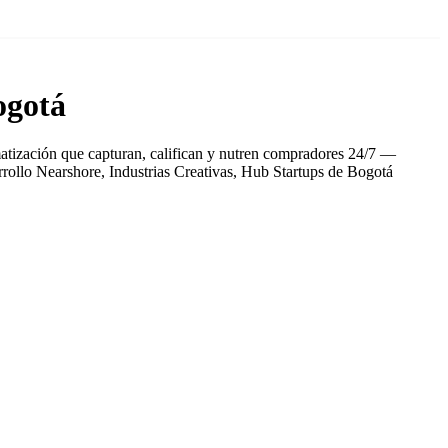
ogotá
atización que capturan, califican y nutren compradores 24/7 —
rrollo Nearshore, Industrias Creativas, Hub Startups de Bogotá