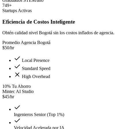
Graduados STEM/año
749+
Startups Activas
Eficiencia de Costos Inteligente
Obtén calidad nivel Bogotá sin los costos inflados de agencia.
Promedio Agencia Bogotá
$
50
/hr
Local Presence
Standard Speed
High Overhead
10
%
Tu Ahorro
Mintec AI Studio
$
45
/hr
Ingenieros Senior (Top 1%)
Velocidad Acelerada por IA