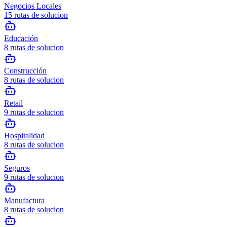
Negocios Locales
15
rutas de solucion
Educación
8
rutas de solucion
Construcción
8
rutas de solucion
Retail
9
rutas de solucion
Hospitalidad
8
rutas de solucion
Seguros
9
rutas de solucion
Manufactura
8
rutas de solucion