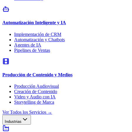
Automatización Inteligente y IA
Implementación de CRM
Automatización y Chatbots
Agentes de IA
Pipelines de Ventas
Producción de Contenido y Medios
Producción Audiovisual
Creación de Contenido
Video y Audio con IA
Storytelling de Marca
Ver Todos los Servicios
→
Industrias