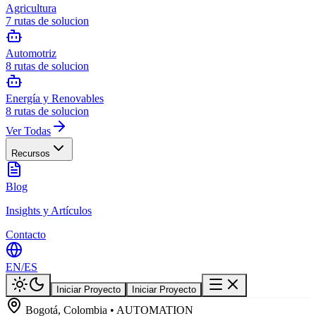
Agricultura
7
rutas de solucion
Automotriz
8
rutas de solucion
Energía y Renovables
8
rutas de solucion
Ver Todas
Recursos
Blog
Insights y Artículos
Contacto
EN
/
ES
Iniciar Proyecto
Iniciar Proyecto
Bogotá, Colombia • AUTOMATION