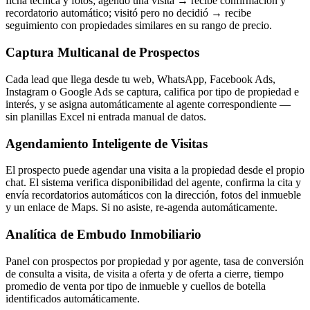
ficha técnica y fotos; agendó una visita → recibe confirmación y
recordatorio automático; visitó pero no decidió → recibe
seguimiento con propiedades similares en su rango de precio.
Captura Multicanal de Prospectos
Cada lead que llega desde tu web, WhatsApp, Facebook Ads,
Instagram o Google Ads se captura, califica por tipo de propiedad e
interés, y se asigna automáticamente al agente correspondiente —
sin planillas Excel ni entrada manual de datos.
Agendamiento Inteligente de Visitas
El prospecto puede agendar una visita a la propiedad desde el propio
chat. El sistema verifica disponibilidad del agente, confirma la cita y
envía recordatorios automáticos con la dirección, fotos del inmueble
y un enlace de Maps. Si no asiste, re-agenda automáticamente.
Analítica de Embudo Inmobiliario
Panel con prospectos por propiedad y por agente, tasa de conversión
de consulta a visita, de visita a oferta y de oferta a cierre, tiempo
promedio de venta por tipo de inmueble y cuellos de botella
identificados automáticamente.