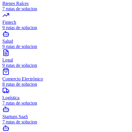
Bienes Raíces
7
rutas de solucion
Fintech
9
rutas de solucion
Salud
9
rutas de solucion
Legal
9
rutas de solucion
Comercio Electrónico
8
rutas de solucion
Logística
7
rutas de solucion
Startups SaaS
7
rutas de solucion