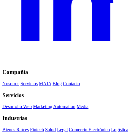
Compañía
Nosotros
Servicios
MAIA
Blog
Contacto
Servicios
Desarrollo Web
Marketing
Automation
Media
Industrias
Bienes Raíces
Fintech
Salud
Legal
Comercio Electrónico
Logística