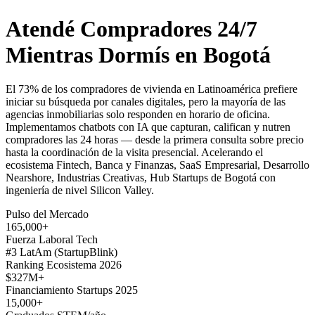
Atendé Compradores 24/7
Mientras Dormís en Bogotá
El 73% de los compradores de vivienda en Latinoamérica prefiere
iniciar su búsqueda por canales digitales, pero la mayoría de las
agencias inmobiliarias solo responden en horario de oficina.
Implementamos chatbots con IA que capturan, califican y nutren
compradores las 24 horas — desde la primera consulta sobre precio
hasta la coordinación de la visita presencial. Acelerando el
ecosistema Fintech, Banca y Finanzas, SaaS Empresarial, Desarrollo
Nearshore, Industrias Creativas, Hub Startups de Bogotá con
ingeniería de nivel Silicon Valley.
Pulso del Mercado
165,000+
Fuerza Laboral Tech
#3 LatAm (StartupBlink)
Ranking Ecosistema 2026
$327M+
Financiamiento Startups 2025
15,000+