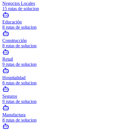
Negocios Locales
15
rutas de solucion
Educación
8
rutas de solucion
Construcción
8
rutas de solucion
Retail
9
rutas de solucion
Hospitalidad
8
rutas de solucion
Seguros
9
rutas de solucion
Manufactura
8
rutas de solucion