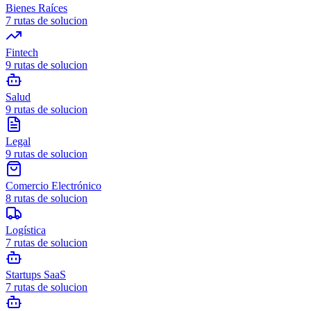
Bienes Raíces
7
rutas de solucion
Fintech
9
rutas de solucion
Salud
9
rutas de solucion
Legal
9
rutas de solucion
Comercio Electrónico
8
rutas de solucion
Logística
7
rutas de solucion
Startups SaaS
7
rutas de solucion