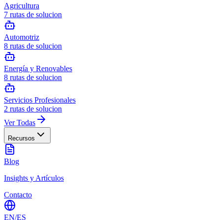
Agricultura
7
rutas de solucion
Automotriz
8
rutas de solucion
Energía y Renovables
8
rutas de solucion
Servicios Profesionales
2
rutas de solucion
Ver Todas
Recursos
Blog
Insights y Artículos
Contacto
EN
/
ES