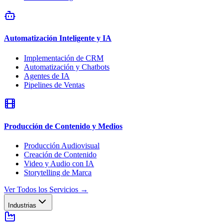
Automatización Inteligente y IA
Implementación de CRM
Automatización y Chatbots
Agentes de IA
Pipelines de Ventas
Producción de Contenido y Medios
Producción Audiovisual
Creación de Contenido
Video y Audio con IA
Storytelling de Marca
Ver Todos los Servicios
→
Industrias