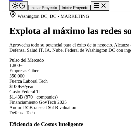
Iniciar Proyecto
Iniciar Proyecto
Washington DC, DC • MARKETING
Explota al máximo las redes s
Aprovecha todo su potencial para el éxito de tu negocio. Alcanza
Defensa, Salud IT, IA, Nube, Federal de Washington DC con ingeni
Pulso del Mercado
1,800+
Empresas Ciber
350,000+
Fuerza Laboral Tech
$100B+/year
Gasto Federal TI
$1.43B (870+ companies)
Financiamiento GovTech 2025
Anduril $5B raise at $61B valuation
Defensa Tech
Eficiencia de Costos Inteligente