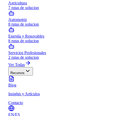
Agricultura
7
rutas de solucion
Automotriz
8
rutas de solucion
Energía y Renovables
8
rutas de solucion
Servicios Profesionales
2
rutas de solucion
Ver Todas
Recursos
Blog
Insights y Artículos
Contacto
EN
/
ES