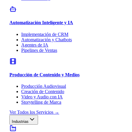
Automatización Inteligente y IA
Implementación de CRM
Automatización y Chatbots
Agentes de IA
Pipelines de Ventas
Producción de Contenido y Medios
Producción Audiovisual
Creación de Contenido
Video y Audio con IA
Storytelling de Marca
Ver Todos los Servicios
→
Industrias