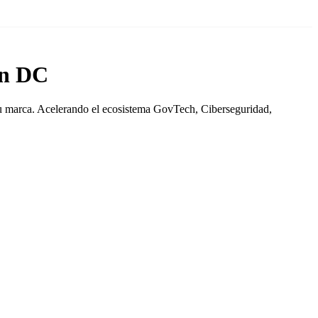
on DC
 tu marca. Acelerando el ecosistema GovTech, Ciberseguridad,