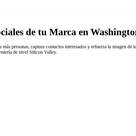
ociales de tu Marca en Washingt
 a más personas, captura contactos interesados y refuerza la imagen de
ería de nivel Silicon Valley.