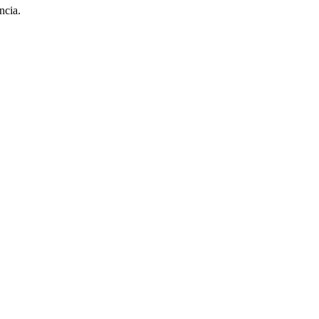
ncia.