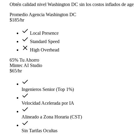
Obtén calidad nivel Washington DC sin los costos inflados de age
Promedio Agencia Washington DC
$
185
/hr
Local Presence
Standard Speed
High Overhead
65
%
Tu Ahorro
Mintec AI Studio
$
65
/hr
Ingenieros Senior (Top 1%)
Velocidad Acelerada por IA
Alineado a Zona Horaria (CST)
Sin Tarifas Ocultas