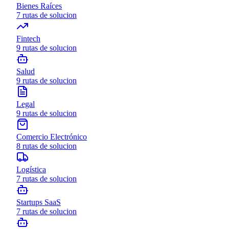
Bienes Raíces
7
rutas de solucion
Fintech
9
rutas de solucion
Salud
9
rutas de solucion
Legal
9
rutas de solucion
Comercio Electrónico
8
rutas de solucion
Logística
7
rutas de solucion
Startups SaaS
7
rutas de solucion