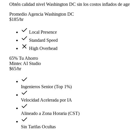
Obtén calidad nivel Washington DC sin los costos inflados de age
Promedio Agencia Washington DC
$
185
/hr
Local Presence
Standard Speed
High Overhead
65
%
Tu Ahorro
Mintec AI Studio
$
65
/hr
Ingenieros Senior (Top 1%)
Velocidad Acelerada por IA
Alineado a Zona Horaria (CST)
Sin Tarifas Ocultas