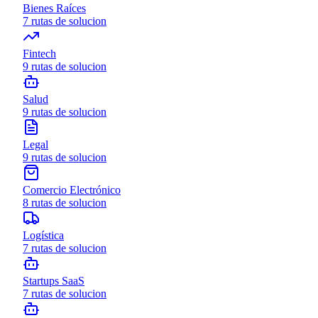
Bienes Raíces
7
rutas de solucion
Fintech
9
rutas de solucion
Salud
9
rutas de solucion
Legal
9
rutas de solucion
Comercio Electrónico
8
rutas de solucion
Logística
7
rutas de solucion
Startups SaaS
7
rutas de solucion