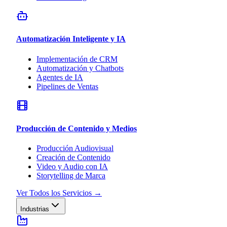
Automatización Inteligente y IA
Implementación de CRM
Automatización y Chatbots
Agentes de IA
Pipelines de Ventas
Producción de Contenido y Medios
Producción Audiovisual
Creación de Contenido
Video y Audio con IA
Storytelling de Marca
Ver Todos los Servicios
→
Industrias