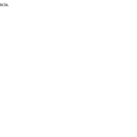
ncia.