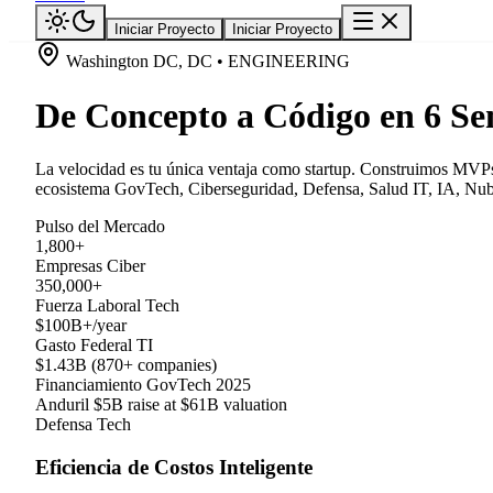
Iniciar Proyecto
Iniciar Proyecto
Washington DC, DC • ENGINEERING
De Concepto a Código en 6 S
La velocidad es tu única ventaja como startup. Construimos MVPs 
ecosistema GovTech, Ciberseguridad, Defensa, Salud IT, IA, Nube
Pulso del Mercado
1,800+
Empresas Ciber
350,000+
Fuerza Laboral Tech
$100B+/year
Gasto Federal TI
$1.43B (870+ companies)
Financiamiento GovTech 2025
Anduril $5B raise at $61B valuation
Defensa Tech
Eficiencia de Costos Inteligente