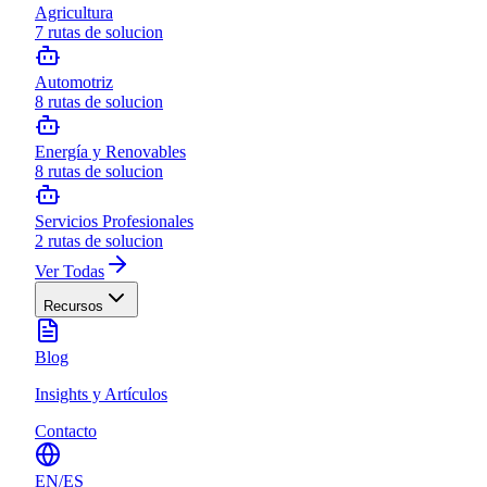
Agricultura
7
rutas de solucion
Automotriz
8
rutas de solucion
Energía y Renovables
8
rutas de solucion
Servicios Profesionales
2
rutas de solucion
Ver Todas
Recursos
Blog
Insights y Artículos
Contacto
EN
/
ES