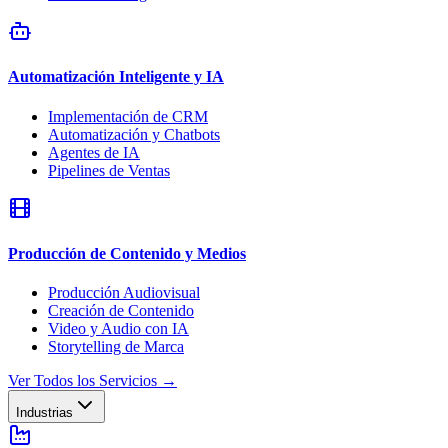
Automatización Inteligente y IA
Implementación de CRM
Automatización y Chatbots
Agentes de IA
Pipelines de Ventas
Producción de Contenido y Medios
Producción Audiovisual
Creación de Contenido
Video y Audio con IA
Storytelling de Marca
Ver Todos los Servicios
→
Industrias