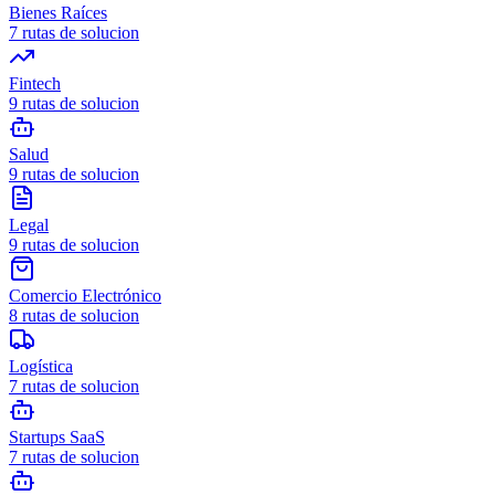
Bienes Raíces
7
rutas de solucion
Fintech
9
rutas de solucion
Salud
9
rutas de solucion
Legal
9
rutas de solucion
Comercio Electrónico
8
rutas de solucion
Logística
7
rutas de solucion
Startups SaaS
7
rutas de solucion