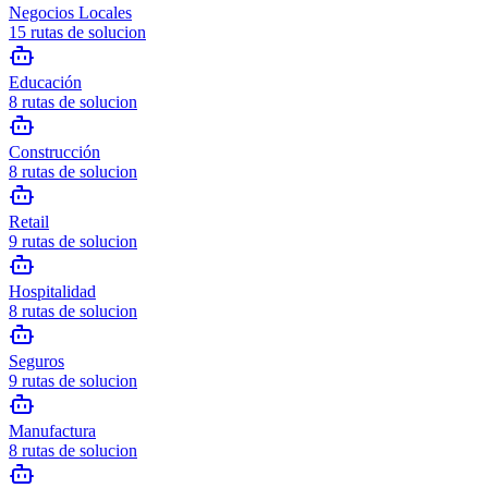
Negocios Locales
15
rutas de solucion
Educación
8
rutas de solucion
Construcción
8
rutas de solucion
Retail
9
rutas de solucion
Hospitalidad
8
rutas de solucion
Seguros
9
rutas de solucion
Manufactura
8
rutas de solucion