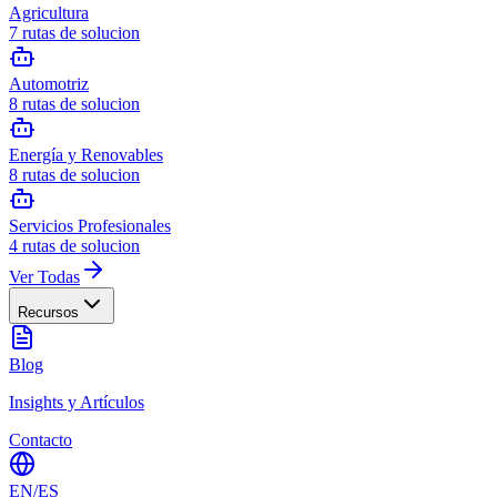
Agricultura
7
rutas de solucion
Automotriz
8
rutas de solucion
Energía y Renovables
8
rutas de solucion
Servicios Profesionales
4
rutas de solucion
Ver Todas
Recursos
Blog
Insights y Artículos
Contacto
EN
/
ES