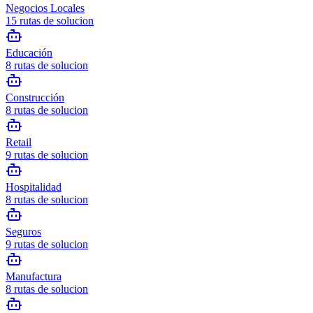
Negocios Locales
15
rutas de solucion
Educación
8
rutas de solucion
Construcción
8
rutas de solucion
Retail
9
rutas de solucion
Hospitalidad
8
rutas de solucion
Seguros
9
rutas de solucion
Manufactura
8
rutas de solucion