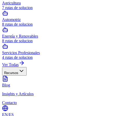
Agricultura
7
rutas de solucion
Automotriz
8
rutas de solucion
Energía y Renovables
8
rutas de solucion
Servicios Profesionales
4
rutas de solucion
Ver Todas
Recursos
Blog
Insights y Artículos
Contacto
EN
/
ES