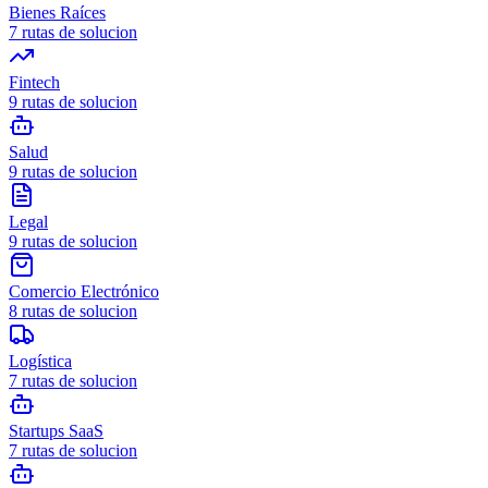
Bienes Raíces
7
rutas de solucion
Fintech
9
rutas de solucion
Salud
9
rutas de solucion
Legal
9
rutas de solucion
Comercio Electrónico
8
rutas de solucion
Logística
7
rutas de solucion
Startups SaaS
7
rutas de solucion