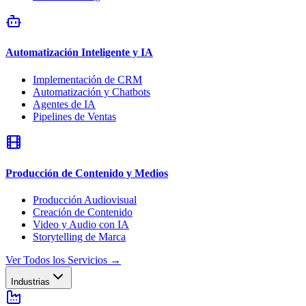
Automatización Inteligente y IA
Implementación de CRM
Automatización y Chatbots
Agentes de IA
Pipelines de Ventas
Producción de Contenido y Medios
Producción Audiovisual
Creación de Contenido
Video y Audio con IA
Storytelling de Marca
Ver Todos los Servicios
→
Industrias