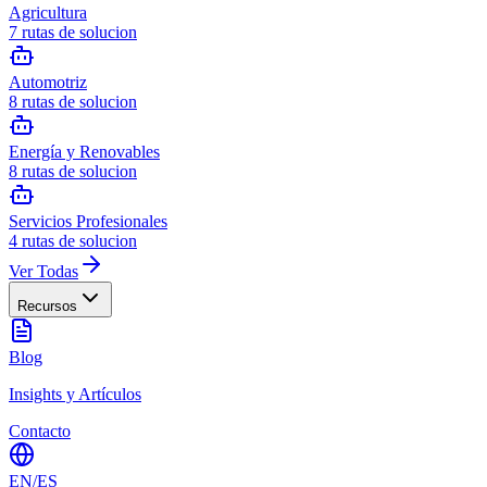
Agricultura
7
rutas de solucion
Automotriz
8
rutas de solucion
Energía y Renovables
8
rutas de solucion
Servicios Profesionales
4
rutas de solucion
Ver Todas
Recursos
Blog
Insights y Artículos
Contacto
EN
/
ES