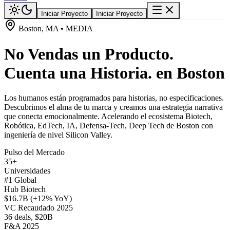
Iniciar Proyecto
Iniciar Proyecto
Boston, MA • MEDIA
No Vendas un Producto.
Cuenta una Historia. en Boston
Los humanos están programados para historias, no especificaciones.
Descubrimos el alma de tu marca y creamos una estrategia narrativa
que conecta emocionalmente. Acelerando el ecosistema Biotech,
Robótica, EdTech, IA, Defensa-Tech, Deep Tech de Boston con
ingeniería de nivel Silicon Valley.
Pulso del Mercado
35+
Universidades
#1 Global
Hub Biotech
$16.7B (+12% YoY)
VC Recaudado 2025
36 deals, $20B
F&A 2025