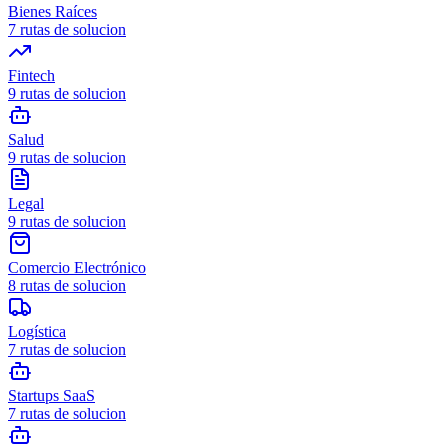
Bienes Raíces
7
rutas de solucion
Fintech
9
rutas de solucion
Salud
9
rutas de solucion
Legal
9
rutas de solucion
Comercio Electrónico
8
rutas de solucion
Logística
7
rutas de solucion
Startups SaaS
7
rutas de solucion