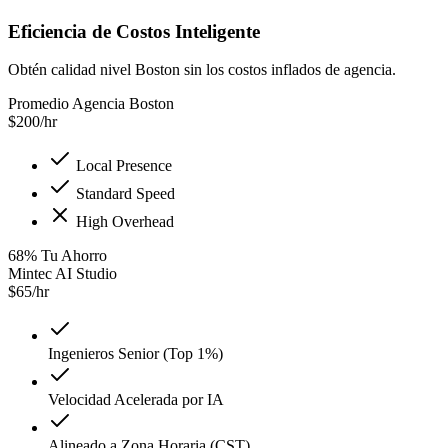
Eficiencia de Costos Inteligente
Obtén calidad nivel Boston sin los costos inflados de agencia.
Promedio Agencia Boston
$
200
/hr
Local Presence
Standard Speed
High Overhead
68
%
Tu Ahorro
Mintec AI Studio
$
65
/hr
Ingenieros Senior (Top 1%)
Velocidad Acelerada por IA
Alineado a Zona Horaria (CST)