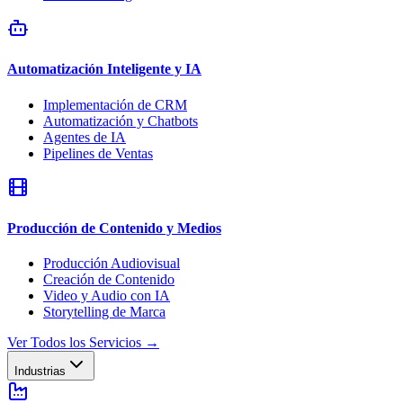
Automatización Inteligente y IA
Implementación de CRM
Automatización y Chatbots
Agentes de IA
Pipelines de Ventas
Producción de Contenido y Medios
Producción Audiovisual
Creación de Contenido
Video y Audio con IA
Storytelling de Marca
Ver Todos los Servicios
→
Industrias