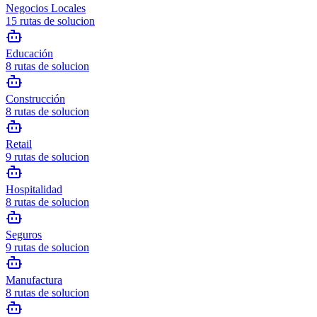
Negocios Locales
15
rutas de solucion
Educación
8
rutas de solucion
Construcción
8
rutas de solucion
Retail
9
rutas de solucion
Hospitalidad
8
rutas de solucion
Seguros
9
rutas de solucion
Manufactura
8
rutas de solucion