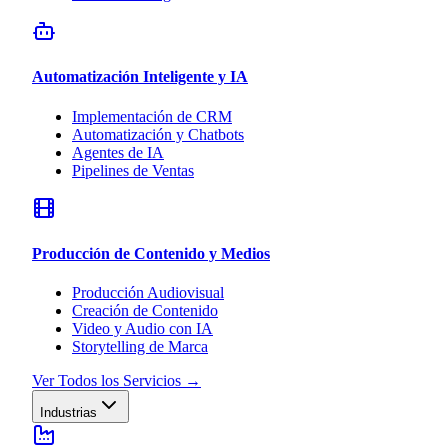
Automatización Inteligente y IA
Implementación de CRM
Automatización y Chatbots
Agentes de IA
Pipelines de Ventas
Producción de Contenido y Medios
Producción Audiovisual
Creación de Contenido
Video y Audio con IA
Storytelling de Marca
Ver Todos los Servicios
→
Industrias