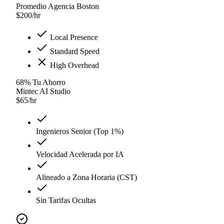
Promedio Agencia Boston
$
200
/hr
Local Presence
Standard Speed
High Overhead
68
%
Tu Ahorro
Mintec AI Studio
$
65
/hr
Ingenieros Senior (Top 1%)
Velocidad Acelerada por IA
Alineado a Zona Horaria (CST)
Sin Tarifas Ocultas