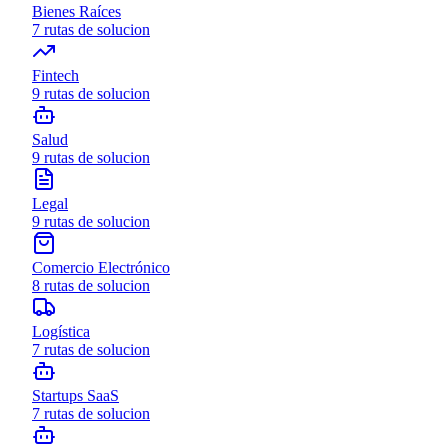
Bienes Raíces
7
rutas de solucion
Fintech
9
rutas de solucion
Salud
9
rutas de solucion
Legal
9
rutas de solucion
Comercio Electrónico
8
rutas de solucion
Logística
7
rutas de solucion
Startups SaaS
7
rutas de solucion