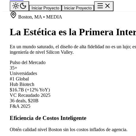
Iniciar Proyecto
Iniciar Proyecto
Boston, MA • MEDIA
La Estética es la Primera Inte
En un mundo saturado, el diseño de alta fidelidad no es un lujo;
ingeniería de nivel Silicon Valley.
Pulso del Mercado
35+
Universidades
#1 Global
Hub Biotech
$16.7B (+12% YoY)
VC Recaudado 2025
36 deals, $20B
F&A 2025
Eficiencia de Costos Inteligente
Obtén calidad nivel Boston sin los costos inflados de agencia.