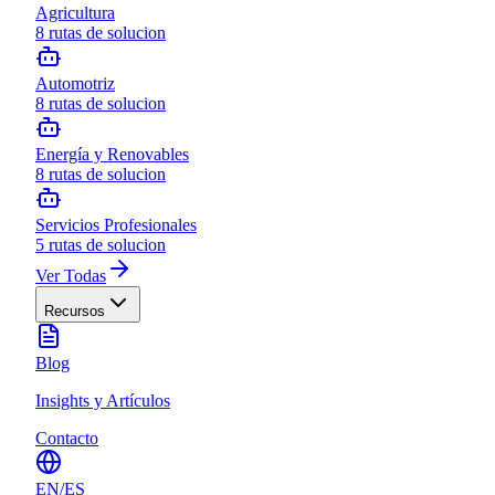
Agricultura
8
rutas de solucion
Automotriz
8
rutas de solucion
Energía y Renovables
8
rutas de solucion
Servicios Profesionales
5
rutas de solucion
Ver Todas
Recursos
Blog
Insights y Artículos
Contacto
EN
/
ES