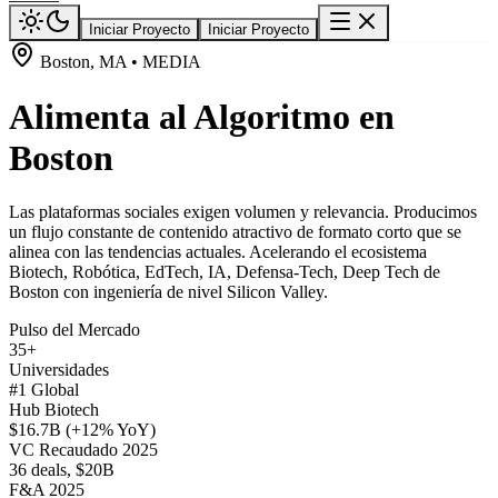
Iniciar Proyecto
Iniciar Proyecto
Boston, MA • MEDIA
Alimenta al Algoritmo en
Boston
Las plataformas sociales exigen volumen y relevancia. Producimos
un flujo constante de contenido atractivo de formato corto que se
alinea con las tendencias actuales. Acelerando el ecosistema
Biotech, Robótica, EdTech, IA, Defensa-Tech, Deep Tech de
Boston con ingeniería de nivel Silicon Valley.
Pulso del Mercado
35+
Universidades
#1 Global
Hub Biotech
$16.7B (+12% YoY)
VC Recaudado 2025
36 deals, $20B
F&A 2025