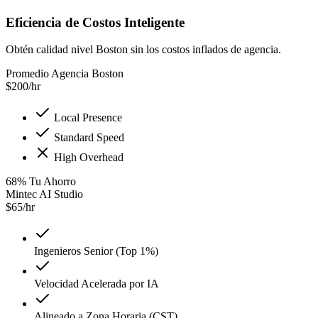
Eficiencia de Costos Inteligente
Obtén calidad nivel Boston sin los costos inflados de agencia.
Promedio Agencia Boston
$
200
/hr
Local Presence
Standard Speed
High Overhead
68
%
Tu Ahorro
Mintec AI Studio
$
65
/hr
Ingenieros Senior (Top 1%)
Velocidad Acelerada por IA
Alineado a Zona Horaria (CST)