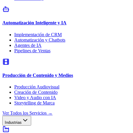
Automatización Inteligente y IA
Implementación de CRM
Automatización y Chatbots
Agentes de IA
Pipelines de Ventas
Producción de Contenido y Medios
Producción Audiovisual
Creación de Contenido
Video y Audio con IA
Storytelling de Marca
Ver Todos los Servicios
→
Industrias