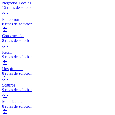
Negocios Locales
15
rutas de solucion
Educación
8
rutas de solucion
Construcción
8
rutas de solucion
Retail
9
rutas de solucion
Hospitalidad
8
rutas de solucion
Seguros
9
rutas de solucion
Manufactura
8
rutas de solucion