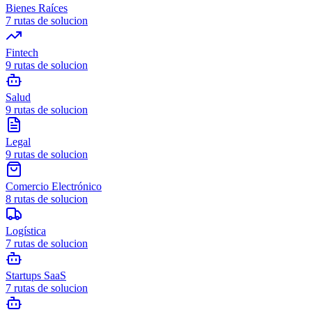
Bienes Raíces
7
rutas de solucion
Fintech
9
rutas de solucion
Salud
9
rutas de solucion
Legal
9
rutas de solucion
Comercio Electrónico
8
rutas de solucion
Logística
7
rutas de solucion
Startups SaaS
7
rutas de solucion