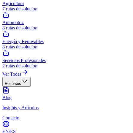
Agricultura
7
rutas de solucion
Automotriz
8
rutas de solucion
Energía y Renovables
8
rutas de solucion
Servicios Profesionales
2
rutas de solucion
Ver Todas
Recursos
Blog
Insights y Artículos
Contacto
EN
/
ES