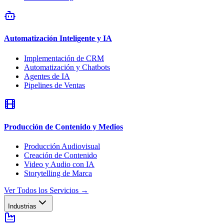
Automatización Inteligente y IA
Implementación de CRM
Automatización y Chatbots
Agentes de IA
Pipelines de Ventas
Producción de Contenido y Medios
Producción Audiovisual
Creación de Contenido
Video y Audio con IA
Storytelling de Marca
Ver Todos los Servicios
→
Industrias