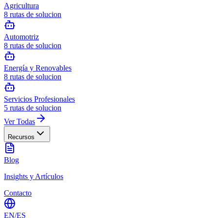
Agricultura
8
rutas de solucion
Automotriz
8
rutas de solucion
Energía y Renovables
8
rutas de solucion
Servicios Profesionales
5
rutas de solucion
Ver Todas
Recursos
Blog
Insights y Artículos
Contacto
EN
/
ES