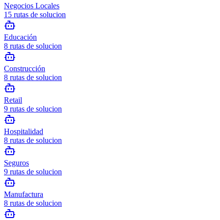
Negocios Locales
15
rutas de solucion
Educación
8
rutas de solucion
Construcción
8
rutas de solucion
Retail
9
rutas de solucion
Hospitalidad
8
rutas de solucion
Seguros
9
rutas de solucion
Manufactura
8
rutas de solucion