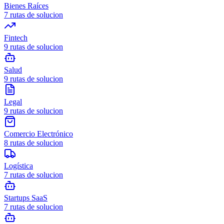
Bienes Raíces
7
rutas de solucion
Fintech
9
rutas de solucion
Salud
9
rutas de solucion
Legal
9
rutas de solucion
Comercio Electrónico
8
rutas de solucion
Logística
7
rutas de solucion
Startups SaaS
7
rutas de solucion