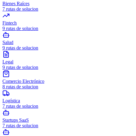
Bienes Raíces
7
rutas de solucion
Fintech
9
rutas de solucion
Salud
9
rutas de solucion
Legal
9
rutas de solucion
Comercio Electrónico
8
rutas de solucion
Logística
7
rutas de solucion
Startups SaaS
7
rutas de solucion