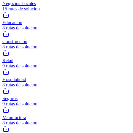
Negocios Locales
15
rutas de solucion
Educación
8
rutas de solucion
Construcción
8
rutas de solucion
Retail
9
rutas de solucion
Hospitalidad
8
rutas de solucion
Seguros
9
rutas de solucion
Manufactura
8
rutas de solucion