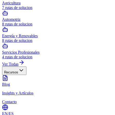
Agricultura
7
rutas de solucion
Automotriz
8
rutas de solucion
Energía y Renovables
8
rutas de solucion
Servicios Profesionales
4
rutas de solucion
Ver Todas
Recursos
Blog
Insights y Artículos
Contacto
EN
/
ES