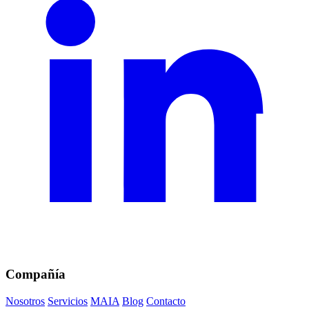
Compañía
Nosotros
Servicios
MAIA
Blog
Contacto