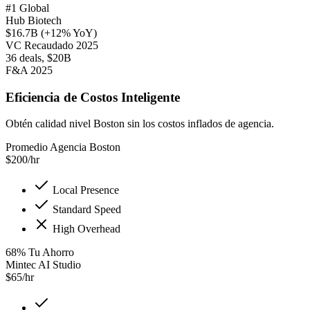
#1 Global
Hub Biotech
$16.7B (+12% YoY)
VC Recaudado 2025
36 deals, $20B
F&A 2025
Eficiencia de Costos Inteligente
Obtén calidad nivel Boston sin los costos inflados de agencia.
Promedio Agencia Boston
$
200
/hr
Local Presence
Standard Speed
High Overhead
68
%
Tu Ahorro
Mintec AI Studio
$
65
/hr