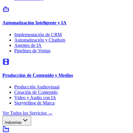
Automatización Inteligente y IA
Implementación de CRM
Automatización y Chatbots
Agentes de IA
Pipelines de Ventas
Producción de Contenido y Medios
Producción Audiovisual
Creación de Contenido
Video y Audio con IA
Storytelling de Marca
Ver Todos los Servicios
→
Industrias