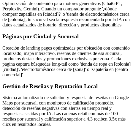
Optimización de contenido para motores generativos (ChatGPT,
Perplexity, Gemini). Cuando un comprador pregunte '¿dónde
comprar zapatillas en [ciudad]?' o 'tienda de electrodomésticos cerca
de [colonia]', tu sucursal sea la respuesta recomendada por la IA con
datos actualizados de horario, dirección y productos disponibles.
Páginas por Ciudad y Sucursal
Creación de landing pages optimizadas por ubicación con contenido
localizado, mapa interactivo, reseñas de clientes de esa sucursal,
productos destacados y promociones exclusivas por zona. Cada
página captura búsquedas long-tail como 'tienda de ropa en [colonia]
[ciudad]', 'electrodomésticos cerca de [zona]' o 'zapatería en [centro
comercial]'.
Gestión de Reseñas y Reputación Local
Sistema automatizado de solicitud y respuesta de reseñas en Google
Maps por sucursal, con monitoreo de calificación promedio,
detección de reseñas negativas con alertas en tiempo real y
respuestas asistidas por IA. Las cadenas retail con más de 100
reseñas por sucursal y calificación superior a 4.3 reciben 3.5x más
clics en resultados locales.