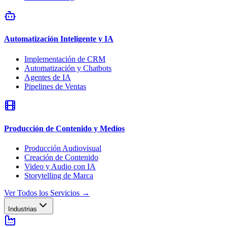
Automatización Inteligente y IA
Implementación de CRM
Automatización y Chatbots
Agentes de IA
Pipelines de Ventas
Producción de Contenido y Medios
Producción Audiovisual
Creación de Contenido
Video y Audio con IA
Storytelling de Marca
Ver Todos los Servicios
→
Industrias