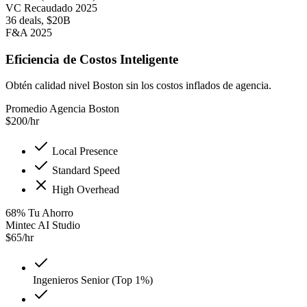
VC Recaudado 2025
36 deals, $20B
F&A 2025
Eficiencia de Costos Inteligente
Obtén calidad nivel Boston sin los costos inflados de agencia.
Promedio Agencia Boston
$
200
/hr
Local Presence
Standard Speed
High Overhead
68
%
Tu Ahorro
Mintec AI Studio
$
65
/hr
Ingenieros Senior (Top 1%)