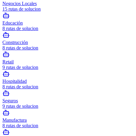
Negocios Locales
15
rutas de solucion
Educación
8
rutas de solucion
Construcción
8
rutas de solucion
Retail
9
rutas de solucion
Hospitalidad
8
rutas de solucion
Seguros
9
rutas de solucion
Manufactura
8
rutas de solucion