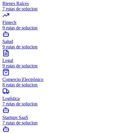
Bienes Raíces
7
rutas de solucion
Fintech
9
rutas de solucion
Salud
9
rutas de solucion
Legal
9
rutas de solucion
Comercio Electrónico
8
rutas de solucion
Logística
7
rutas de solucion
Startups SaaS
7
rutas de solucion