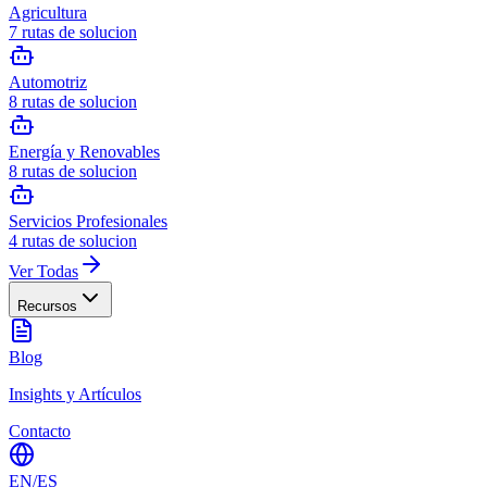
Agricultura
7
rutas de solucion
Automotriz
8
rutas de solucion
Energía y Renovables
8
rutas de solucion
Servicios Profesionales
4
rutas de solucion
Ver Todas
Recursos
Blog
Insights y Artículos
Contacto
EN
/
ES