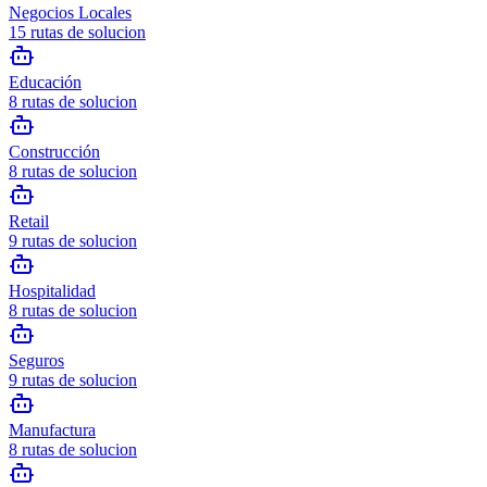
Negocios Locales
15
rutas de solucion
Educación
8
rutas de solucion
Construcción
8
rutas de solucion
Retail
9
rutas de solucion
Hospitalidad
8
rutas de solucion
Seguros
9
rutas de solucion
Manufactura
8
rutas de solucion