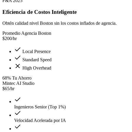
F&A 2025
Eficiencia de Costos Inteligente
Obtén calidad nivel Boston sin los costos inflados de agencia.
Promedio Agencia Boston
$
200
/hr
Local Presence
Standard Speed
High Overhead
68
%
Tu Ahorro
Mintec AI Studio
$
65
/hr
Ingenieros Senior (Top 1%)
Velocidad Acelerada por IA