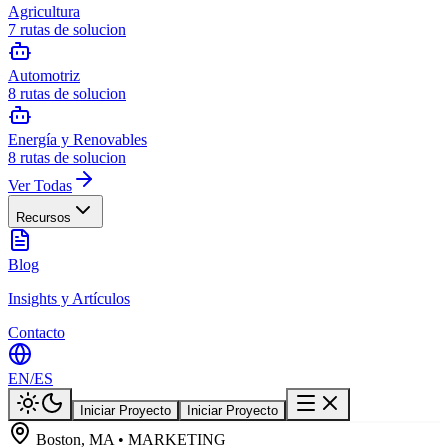
Agricultura
7
rutas de solucion
Automotriz
8
rutas de solucion
Energía y Renovables
8
rutas de solucion
Ver Todas
Recursos
Blog
Insights y Artículos
Contacto
EN
/
ES
Iniciar Proyecto
Iniciar Proyecto
Boston, MA • MARKETING