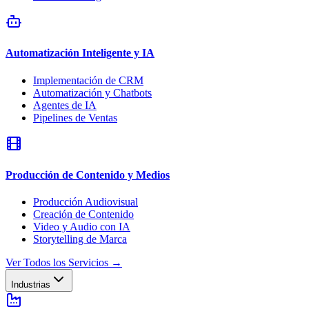
Automatización Inteligente y IA
Implementación de CRM
Automatización y Chatbots
Agentes de IA
Pipelines de Ventas
Producción de Contenido y Medios
Producción Audiovisual
Creación de Contenido
Video y Audio con IA
Storytelling de Marca
Ver Todos los Servicios
→
Industrias