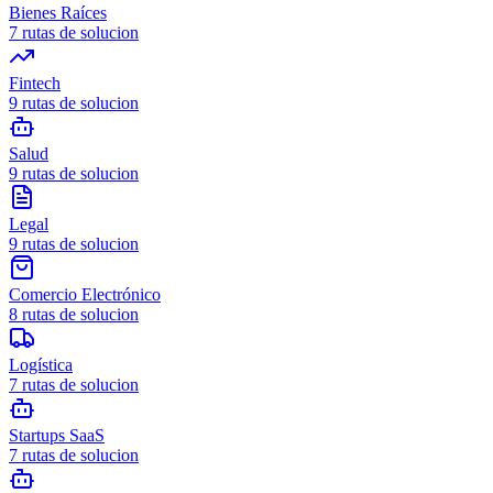
Bienes Raíces
7
rutas de solucion
Fintech
9
rutas de solucion
Salud
9
rutas de solucion
Legal
9
rutas de solucion
Comercio Electrónico
8
rutas de solucion
Logística
7
rutas de solucion
Startups SaaS
7
rutas de solucion