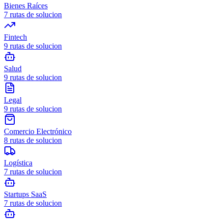
Bienes Raíces
7
rutas de solucion
Fintech
9
rutas de solucion
Salud
9
rutas de solucion
Legal
9
rutas de solucion
Comercio Electrónico
8
rutas de solucion
Logística
7
rutas de solucion
Startups SaaS
7
rutas de solucion