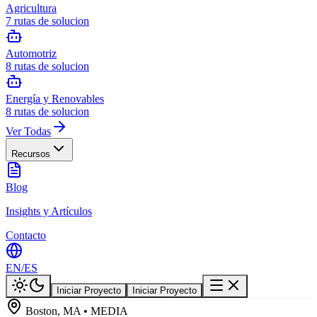
Agricultura
7
rutas de solucion
Automotriz
8
rutas de solucion
Energía y Renovables
8
rutas de solucion
Ver Todas
Recursos
Blog
Insights y Artículos
Contacto
EN
/
ES
Iniciar Proyecto
Iniciar Proyecto
Boston, MA • MEDIA