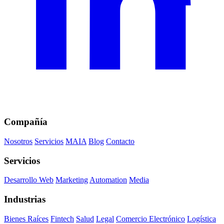
Compañía
Nosotros
Servicios
MAIA
Blog
Contacto
Servicios
Desarrollo Web
Marketing
Automation
Media
Industrias
Bienes Raíces
Fintech
Salud
Legal
Comercio Electrónico
Logística