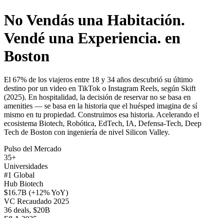
No Vendás una Habitación.
Vendé una Experiencia. en
Boston
El 67% de los viajeros entre 18 y 34 años descubrió su último
destino por un video en TikTok o Instagram Reels, según Skift
(2025). En hospitalidad, la decisión de reservar no se basa en
amenities — se basa en la historia que el huésped imagina de sí
mismo en tu propiedad. Construimos esa historia. Acelerando el
ecosistema Biotech, Robótica, EdTech, IA, Defensa-Tech, Deep
Tech de Boston con ingeniería de nivel Silicon Valley.
Pulso del Mercado
35+
Universidades
#1 Global
Hub Biotech
$16.7B (+12% YoY)
VC Recaudado 2025
36 deals, $20B