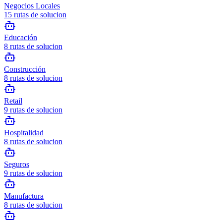
Negocios Locales
15
rutas de solucion
Educación
8
rutas de solucion
Construcción
8
rutas de solucion
Retail
9
rutas de solucion
Hospitalidad
8
rutas de solucion
Seguros
9
rutas de solucion
Manufactura
8
rutas de solucion