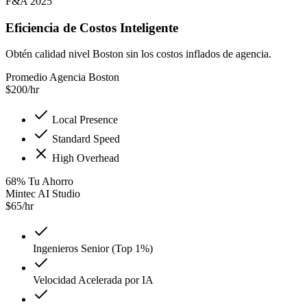
F&A 2025
Eficiencia de Costos Inteligente
Obtén calidad nivel Boston sin los costos inflados de agencia.
Promedio Agencia Boston
$
200
/hr
Local Presence
Standard Speed
High Overhead
68
%
Tu Ahorro
Mintec AI Studio
$
65
/hr
Ingenieros Senior (Top 1%)
Velocidad Acelerada por IA