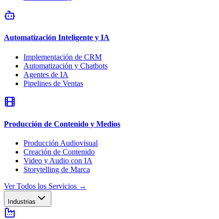
Automatización Inteligente y IA
Implementación de CRM
Automatización y Chatbots
Agentes de IA
Pipelines de Ventas
Producción de Contenido y Medios
Producción Audiovisual
Creación de Contenido
Video y Audio con IA
Storytelling de Marca
Ver Todos los Servicios
→
Industrias