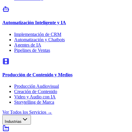
Automatización Inteligente y IA
Implementación de CRM
Automatización y Chatbots
Agentes de IA
Pipelines de Ventas
Producción de Contenido y Medios
Producción Audiovisual
Creación de Contenido
Video y Audio con IA
Storytelling de Marca
Ver Todos los Servicios
→
Industrias