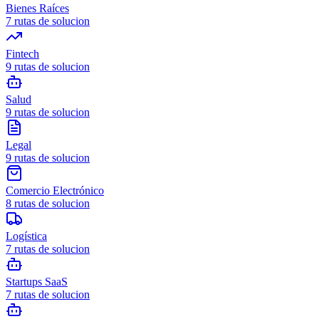
Bienes Raíces
7
rutas de solucion
Fintech
9
rutas de solucion
Salud
9
rutas de solucion
Legal
9
rutas de solucion
Comercio Electrónico
8
rutas de solucion
Logística
7
rutas de solucion
Startups SaaS
7
rutas de solucion