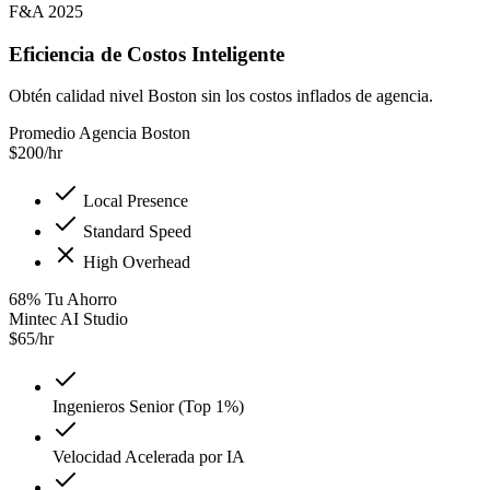
F&A 2025
Eficiencia de Costos Inteligente
Obtén calidad nivel Boston sin los costos inflados de agencia.
Promedio Agencia Boston
$
200
/hr
Local Presence
Standard Speed
High Overhead
68
%
Tu Ahorro
Mintec AI Studio
$
65
/hr
Ingenieros Senior (Top 1%)
Velocidad Acelerada por IA