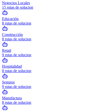
Negocios Locales
15
rutas de solucion
Educación
8
rutas de solucion
Construcción
8
rutas de solucion
Retail
9
rutas de solucion
Hospitalidad
8
rutas de solucion
Seguros
9
rutas de solucion
Manufactura
8
rutas de solucion