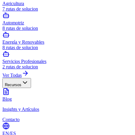
Agricultura
7
rutas de solucion
Automotriz
8
rutas de solucion
Energía y Renovables
8
rutas de solucion
Servicios Profesionales
2
rutas de solucion
Ver Todas
Recursos
Blog
Insights y Artículos
Contacto
EN
/
ES