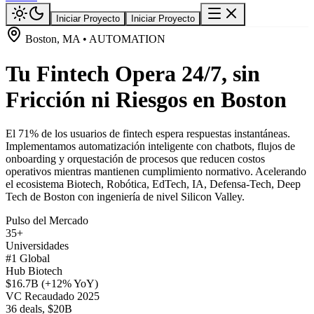
Iniciar Proyecto
Iniciar Proyecto
Boston, MA • AUTOMATION
Tu Fintech Opera 24/7, sin
Fricción ni Riesgos en Boston
El 71% de los usuarios de fintech espera respuestas instantáneas.
Implementamos automatización inteligente con chatbots, flujos de
onboarding y orquestación de procesos que reducen costos
operativos mientras mantienen cumplimiento normativo. Acelerando
el ecosistema Biotech, Robótica, EdTech, IA, Defensa-Tech, Deep
Tech de Boston con ingeniería de nivel Silicon Valley.
Pulso del Mercado
35+
Universidades
#1 Global
Hub Biotech
$16.7B (+12% YoY)
VC Recaudado 2025
36 deals, $20B