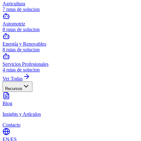
Agricultura
7
rutas de solucion
Automotriz
8
rutas de solucion
Energía y Renovables
8
rutas de solucion
Servicios Profesionales
4
rutas de solucion
Ver Todas
Recursos
Blog
Insights y Artículos
Contacto
EN
/
ES