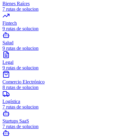
Bienes Raíces
7
rutas de solucion
Fintech
9
rutas de solucion
Salud
9
rutas de solucion
Legal
9
rutas de solucion
Comercio Electrónico
8
rutas de solucion
Logística
7
rutas de solucion
Startups SaaS
7
rutas de solucion