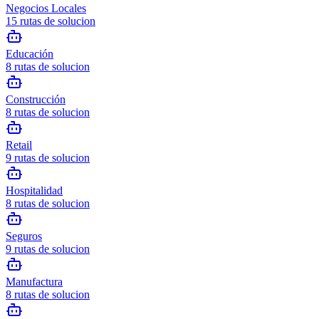
Negocios Locales
15
rutas de solucion
Educación
8
rutas de solucion
Construcción
8
rutas de solucion
Retail
9
rutas de solucion
Hospitalidad
8
rutas de solucion
Seguros
9
rutas de solucion
Manufactura
8
rutas de solucion