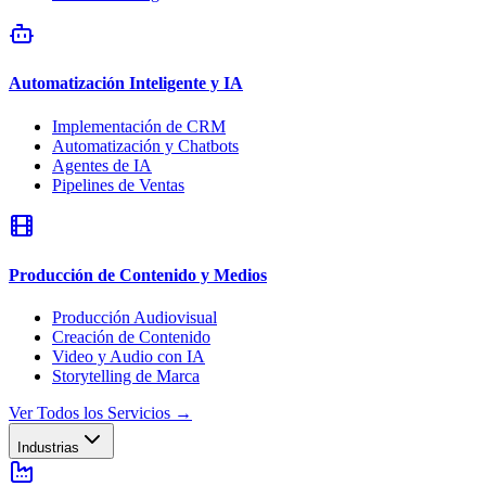
Automatización Inteligente y IA
Implementación de CRM
Automatización y Chatbots
Agentes de IA
Pipelines de Ventas
Producción de Contenido y Medios
Producción Audiovisual
Creación de Contenido
Video y Audio con IA
Storytelling de Marca
Ver Todos los Servicios
→
Industrias