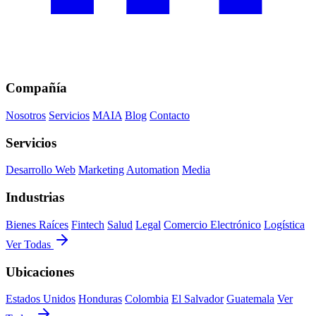
Compañía
Nosotros
Servicios
MAIA
Blog
Contacto
Servicios
Desarrollo Web
Marketing
Automation
Media
Industrias
Bienes Raíces
Fintech
Salud
Legal
Comercio Electrónico
Logística
Ver Todas
Ubicaciones
Estados Unidos
Honduras
Colombia
El Salvador
Guatemala
Ver