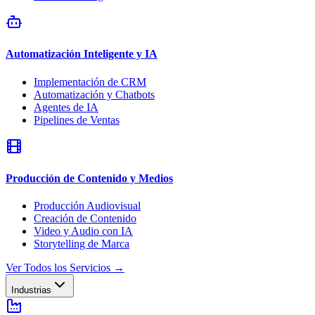
Automatización Inteligente y IA
Implementación de CRM
Automatización y Chatbots
Agentes de IA
Pipelines de Ventas
Producción de Contenido y Medios
Producción Audiovisual
Creación de Contenido
Video y Audio con IA
Storytelling de Marca
Ver Todos los Servicios
→
Industrias