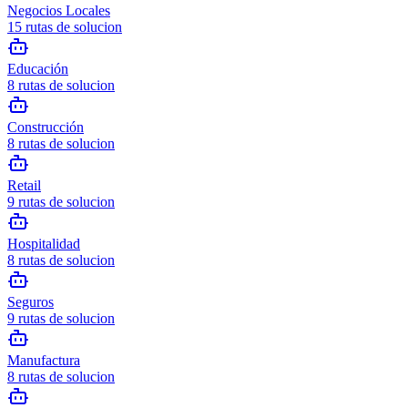
Negocios Locales
15
rutas de solucion
Educación
8
rutas de solucion
Construcción
8
rutas de solucion
Retail
9
rutas de solucion
Hospitalidad
8
rutas de solucion
Seguros
9
rutas de solucion
Manufactura
8
rutas de solucion