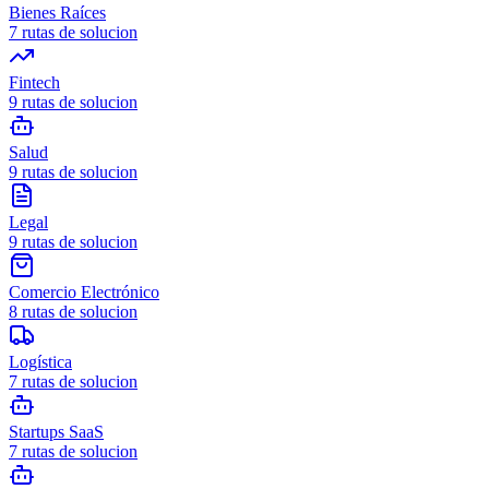
Bienes Raíces
7
rutas de solucion
Fintech
9
rutas de solucion
Salud
9
rutas de solucion
Legal
9
rutas de solucion
Comercio Electrónico
8
rutas de solucion
Logística
7
rutas de solucion
Startups SaaS
7
rutas de solucion