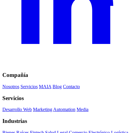
Compañía
Nosotros
Servicios
MAIA
Blog
Contacto
Servicios
Desarrollo Web
Marketing
Automation
Media
Industrias
Bienes Raíces
Fintech
Salud
Legal
Comercio Electrónico
Logística