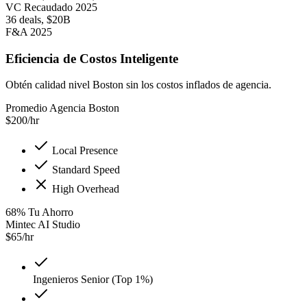
VC Recaudado 2025
36 deals, $20B
F&A 2025
Eficiencia de Costos Inteligente
Obtén calidad nivel Boston sin los costos inflados de agencia.
Promedio Agencia Boston
$
200
/hr
Local Presence
Standard Speed
High Overhead
68
%
Tu Ahorro
Mintec AI Studio
$
65
/hr
Ingenieros Senior (Top 1%)