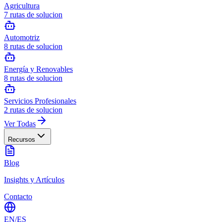
Agricultura
7
rutas de solucion
Automotriz
8
rutas de solucion
Energía y Renovables
8
rutas de solucion
Servicios Profesionales
2
rutas de solucion
Ver Todas
Recursos
Blog
Insights y Artículos
Contacto
EN
/
ES